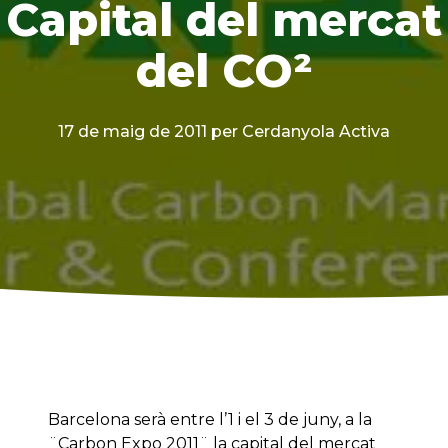
Capital del mercat
del CO²
17 de maig de 2011
per Cerdanyola Activa
Barcelona serà entre l’1 i el 3 de juny, a la
¨Carbon Expo 2011¨ la capital del mercat