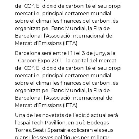
del CO². El diòxid de carboni té el seu propi
mercat i el principal certamen mundial
sobre el clima i les finances del carboni, és
organitzat pel Banc Mundial, la Fira de
Barcelona i l’Associació Internacional del
Mercat d’Emissions (IETA)
Barcelona serà entre l’1 i el 3 de juny, a la
¨Carbon Expo 2011¨ la capital del mercat
del CO². El diòxid de carboni té el seu propi
mercat i el principal certamen mundial
sobre el clima i les finances del carboni, és
organitzat pel Banc Mundial, la Fira de
Barcelona i l’Associació Internacional del
Mercat d’Emissions (IETA)
Una de les novetats de l’edició actual serà
l’espai Tech Pavillion, en què Bodegas
Torres, Seat i Spanair explicaran els seus
plans i les seves polítiques per millorar