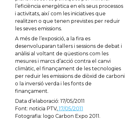
l’eficiència energètica en els seus processos
i activitats, així com les iniciatives que
realitzen o que tenen previstes per reduir
les seves emissions.
A més de l’exposició, a la fira es
desenvoluparan tallers i sessions de debat i
anàlisi al voltant de qüestions com les
mesures i marcs d’acció contra el canvi
climàtic, el finançament de les tecnologies
per reduir les emissions de diòxid de carboni
o la inversió verda i les fonts de
finançament.
Data d’elaboració: 17/05/2011
Font: noticia PTV,
17/05/2011
Fotografia: logo Carbon Expo 2011.