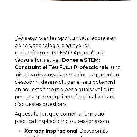
¿Vols explorar les oportunitats laborals en
ciència, tecnologia, enginyeria i
matemàtiques (STEM)? Apunta’t a la
càpsula formativa
«Dones a STEM:
Construint el Teu Futur Professional»
, una
iniciativa dissenyada per a dones que volen
descobrir i desenvolupar el seu potencial
en aquests àmbits o per a qualsevol altra
persona que vulgui aprofundir al voltant
d’aquestes qüestions.
Aquest taller, que combina formació
pràctica i inspiració, inclou sessions com:
Xerrada inspiracional
: Descobriràs