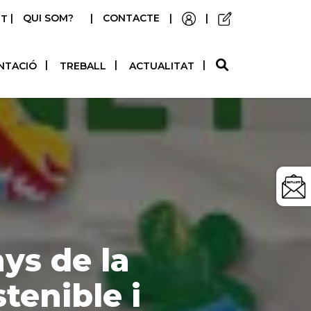
|
QUI SOM?
|
CONTACTE
|
|
STELLANO
NTACIÓ
TREBALL
ACTUALITAT
ys de la
tenible i