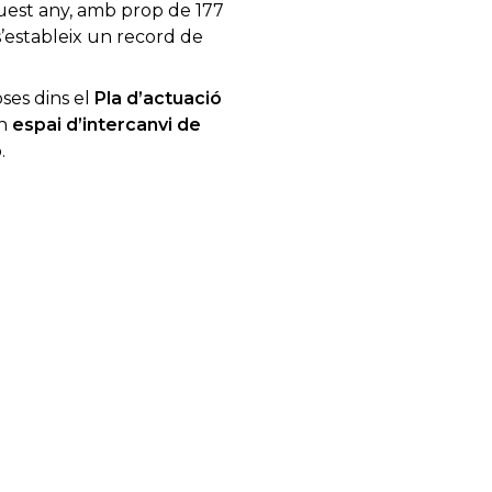
quest any, amb prop de 177
s’estableix un record de
ses dins el
Pla d’actuació
un
espai d’intercanvi de
.