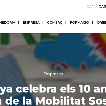
CATALÀ
CA
NEDORIA
EMPRESA
COMERÇ
FORMACIÓ
ORIE
Categories
Empreses
ya celebra els 10 an
de la Mobilitat Sos