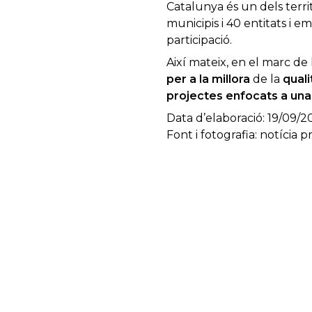
Catalunya és un dels terr
municipis i 40 entitats i e
participació.
Així mateix, en el marc de
per a la millora
de la
quali
projectes enfocats a una
Data d’elaboració: 19/09/2
Font i fotografia: notícia