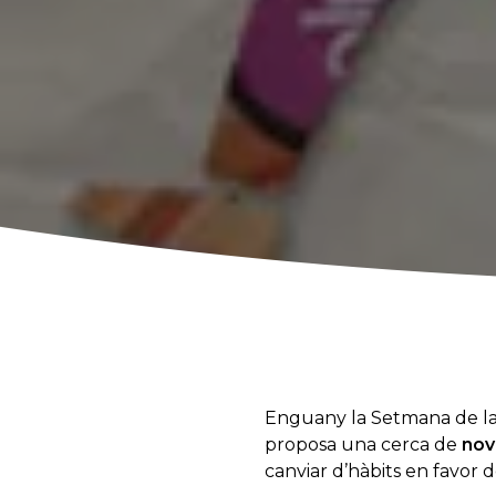
Enguany la Setmana de la 
proposa una cerca de
nov
canviar d’hàbits en favor d