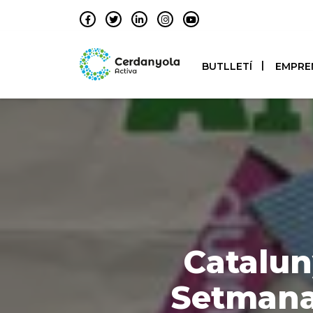
BUTLLETÍ
EMPRE
Catalun
Setmana 