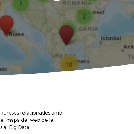
empreses relacionades amb
 del mapa del web de la
 al Big Data.