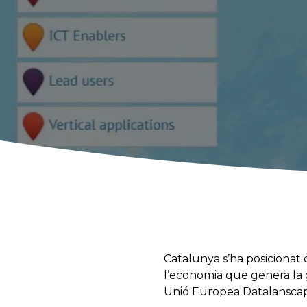
Catalunya s’ha posiciona
l’economia que genera la g
Unió Europea Datalanscape