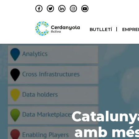
BUTLLETÍ
EMPRE
Catalunya
amb més