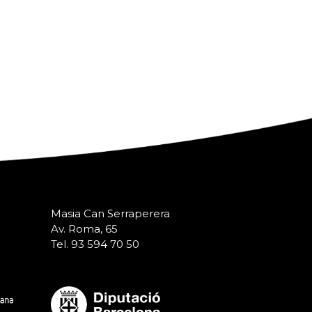
Masia Can Serraperera
Av. Roma, 65
Tel. 93 594 70 50