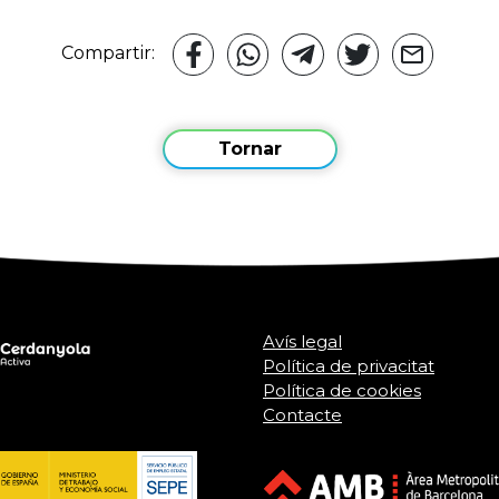
Compartir:
Tornar
Avís legal
Política de privacitat
Política de cookies
Contacte