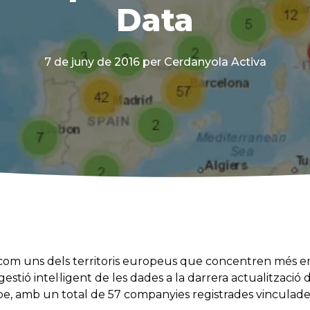
Data
7 de juny de 2016
per Cerdanyola Activa
t com uns dels territoris europeus que concentren més 
estió intel·ligent de les dades a la darrera actualització
, amb un total de 57 companyies registrades vinculades