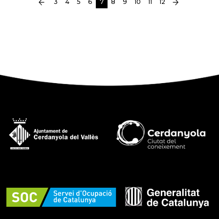
(current)
3
4
5
6
7
8
9
10
11
12