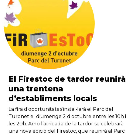
El Firestoc de tardor reunirà
una trentena
d’establiments locals
La fira d’oportunitats s’instal•larà el Parc del
Turonet el diumenge 2 d’octubre entre les 10h i
les 20h. Amb l’arribada de la tardor se celebrarà
una nova edició del Firestoc, que reunirà al Parc