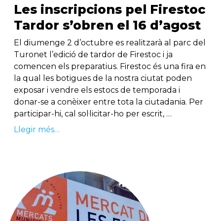
Les inscripcions pel Firestoc
Tardor s’obren el 16 d’agost
El diumenge 2 d’octubre es realitzarà al parc del
Turonet l’edició de tardor de Firestoc i ja
comencen els preparatius. Firestoc és una fira en
la qual les botigues de la nostra ciutat poden
exposar i vendre els estocs de temporada i
donar-se a conèixer entre tota la ciutadania. Per
participar-hi, cal sol·licitar-ho per escrit, …
Llegir més…