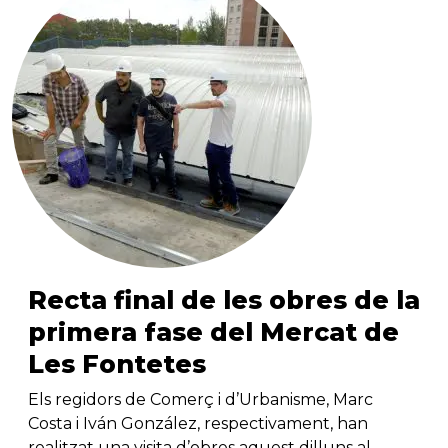
Recta final de les obres de la
primera fase del Mercat de
Les Fontetes
Els regidors de Comerç i d’Urbanisme, Marc
Costa i Iván González, respectivament, han
realitzat una visita d’obres aquest dilluns al