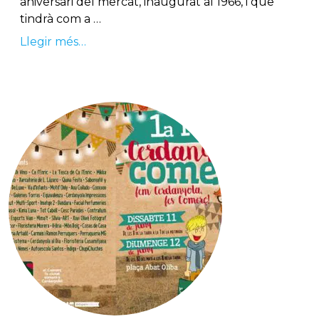
aniversari del mercat, inaugurat al 1966, i que
tindrà com a …
Llegir més…