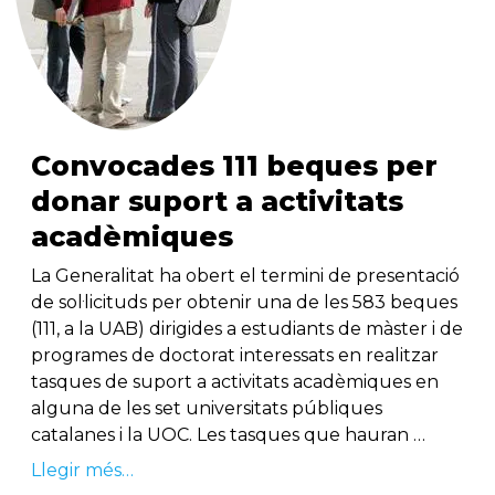
Convocades 111 beques per
donar suport a activitats
acadèmiques
La Generalitat ha obert el termini de presentació
de sol·licituds per obtenir una de les 583 beques
(111, a la UAB) dirigides a estudiants de màster i de
programes de doctorat interessats en realitzar
tasques de suport a activitats acadèmiques en
alguna de les set universitats públiques
catalanes i la UOC. Les tasques que hauran …
Llegir més…