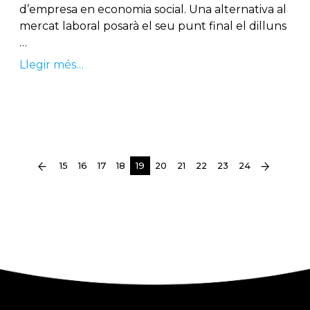
d’empresa en economia social. Una alternativa al
mercat laboral posarà el seu punt final el dilluns
…
Llegir més…
(current)
15
16
17
18
19
20
21
22
23
24