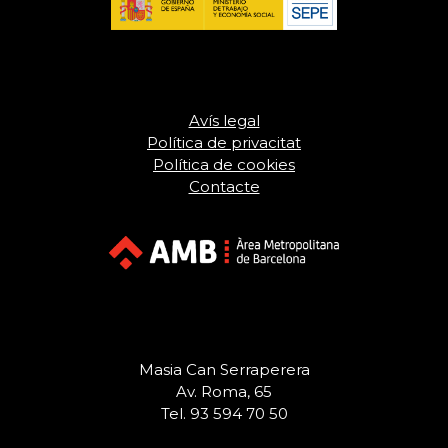
Avís legal
Política de privacitat
Política de cookies
Contacte
Masia Can Serraperera
Av. Roma, 65
Tel. 93 594 70 50