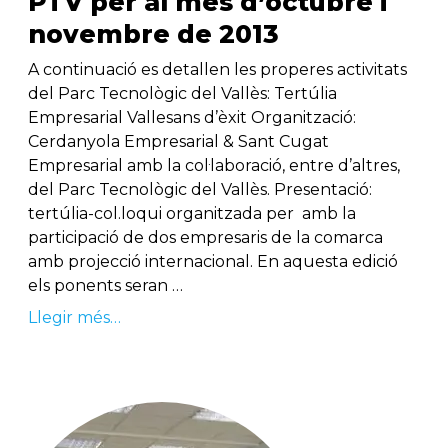
PTV per al mes d’octubre i
novembre de 2013
A continuació es detallen les properes activitats
del Parc Tecnològic del Vallès: Tertúlia
Empresarial Vallesans d’èxit Organització:
Cerdanyola Empresarial & Sant Cugat
Empresarial amb la col·laboració, entre d’altres,
del Parc Tecnològic del Vallès. Presentació:
tertúlia-col.loqui organitzada per amb la
participació de dos empresaris de la comarca
amb projecció internacional. En aquesta edició
els ponents seran …
Llegir més…