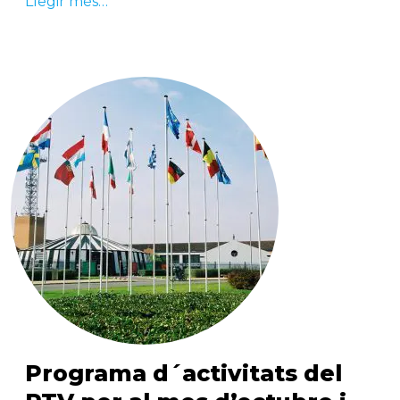
Llegir més…
Programa d´activitats del