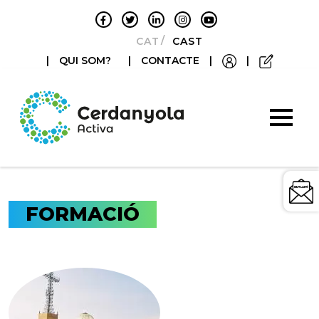
CATALÀ
CASTELLANO
|
QUI SOM?
|
CONTACTE
|
|
FORMACIÓ