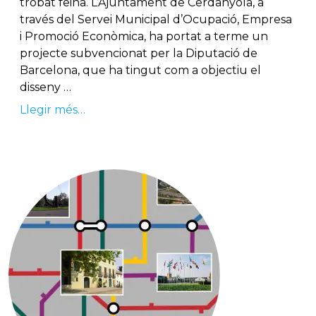
trobat feina. L’Ajuntament de Cerdanyola, a
través del Servei Municipal d’Ocupació, Empresa
i Promoció Econòmica, ha portat a terme un
projecte subvencionat per la Diputació de
Barcelona, que ha tingut com a objectiu el
disseny …
Llegir més…