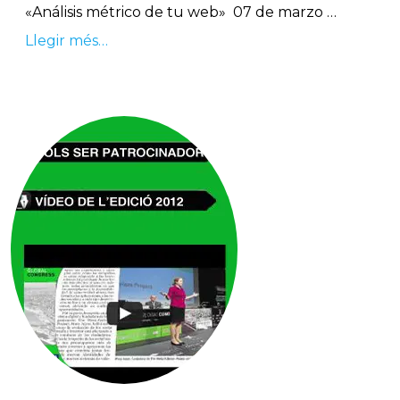
«Análisis métrico de tu web» 07 de marzo …
Llegir més…