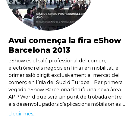
Avui comença la fira eShow
Barcelona 2013
eShow és el saló professional del comerç
electrònic i els negocis en línia i en mobilitat, el
primer saló dirigit exclusivament al mercat del
comerç en línia del Sud d’Europa. Per primera
vegada eShow Barcelona tindrà una nova àrea
APP World que serà un punt de trobada entre
els desenvolupadors d’aplicacions mòbils on es …
Llegir més…