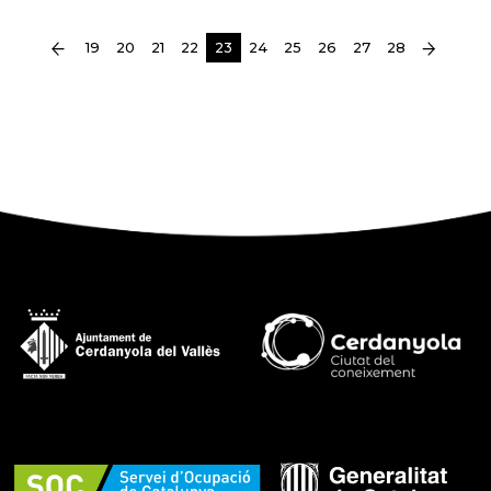
(current)
19
20
21
22
23
24
25
26
27
28