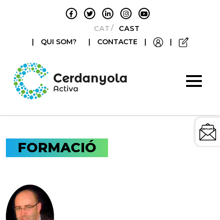
CATALÀ
CASTELLANO
|
QUI SOM?
|
CONTACTE
|
|
FORMACIÓ