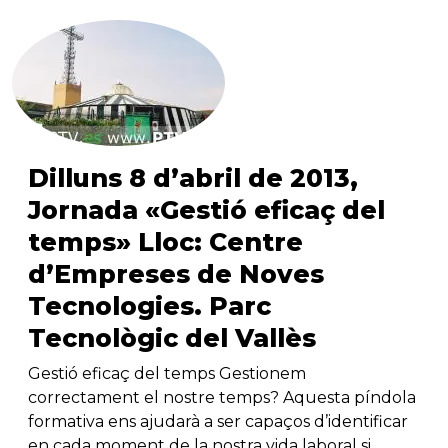
Dilluns 8 d’abril de 2013,
Jornada «Gestió eficaç del
temps» Lloc: Centre
d’Empreses de Noves
Tecnologies. Parc
Tecnològic del Vallès
Gestió eficaç del temps Gestionem
correctament el nostre temps? Aquesta píndola
formativa ens ajudarà a ser capaços d’identificar
en cada moment de la nostra vida laboral si