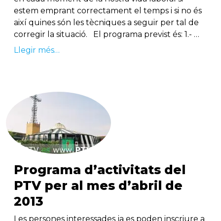
estem emprant correctament el temps i si no és
així quines són les tècniques a seguir per tal de
corregir la situació. El programa previst és: 1.- …
Llegir més…
Programa d’activitats del
PTV per al mes d’abril de
2013
Les persones interessades ja es poden inscriure a