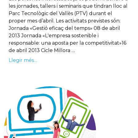
les jornades, tallers i seminaris que tindran lloc al
Parc Tecnològic del Vallès (PTV) durant el
proper mes d’abril. Les activitats previstes són:
Jornada «Gestió eficaç del temps» 08 de abril
2013 Jornada «L′empresa sostenible i
responsable: una aposta per la competitivitat»16
de abril 2013 Cicle Millora …
Llegir més…