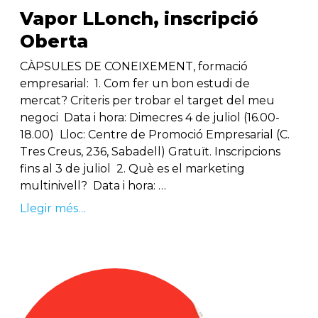
Vapor LLonch, inscripció
Oberta
CÀPSULES DE CONEIXEMENT, formació
empresarial: 1. Com fer un bon estudi de
mercat? Criteris per trobar el target del meu
negoci Data i hora: Dimecres 4 de juliol (16.00-
18.00) Lloc: Centre de Promoció Empresarial (C.
Tres Creus, 236, Sabadell) Gratuït. Inscripcions
fins al 3 de juliol 2. Què es el marketing
multinivell? Data i hora: …
Llegir més…