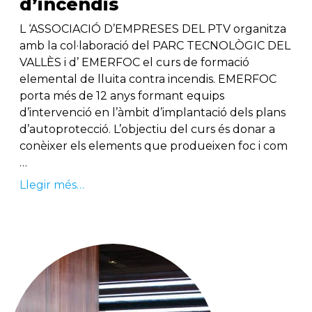
d’incendis
L ‘ASSOCIACIÓ D’EMPRESES DEL PTV organitza
amb la col·laboració del PARC TECNOLÒGIC DEL
VALLÈS i d’ EMERFOC el curs de formació
elemental de lluita contra incendis. EMERFOC
porta més de 12 anys formant equips
d’intervenció en l’àmbit d’implantació dels plans
d’autoprotecció. L’objectiu del curs és donar a
conèixer els elements que produeixen foc i com
…
Llegir més…