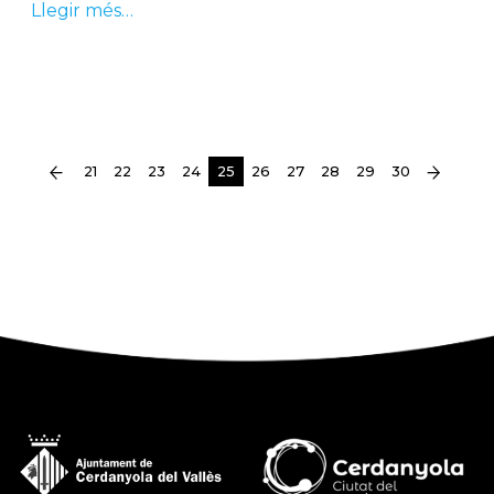
Llegir més…
(current)
21
22
23
24
25
26
27
28
29
30