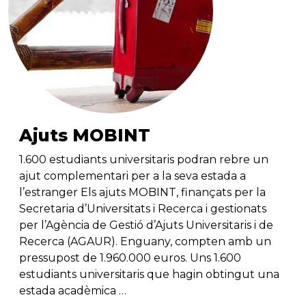
Ajuts MOBINT
1.600 estudiants universitaris podran rebre un
ajut complementari per a la seva estada a
l’estranger Els ajuts MOBINT, finançats per la
Secretaria d’Universitats i Recerca i gestionats
per l’Agència de Gestió d’Ajuts Universitaris i de
Recerca (AGAUR). Enguany, compten amb un
pressupost de 1.960.000 euros. Uns 1.600
estudiants universitaris que hagin obtingut una
estada acadèmica …