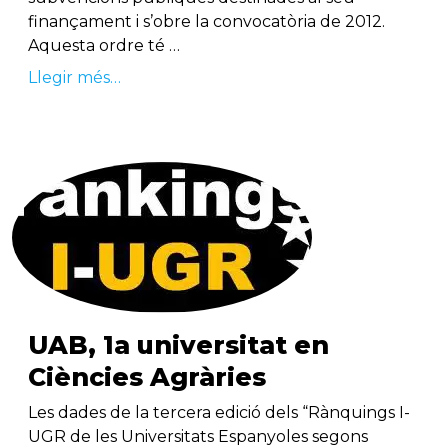
finançament i s’obre la convocatòria de 2012.
Aquesta ordre té …
Llegir més…
UAB, 1a universitat en
Ciències Agràries
Les dades de la tercera edició dels “Rànquings I-
UGR de les Universitats Espanyoles segons