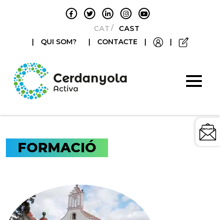
CATALÀ
CASTELLANO
|
QUI SOM?
|
CONTACTE
|
|
FORMACIÓ