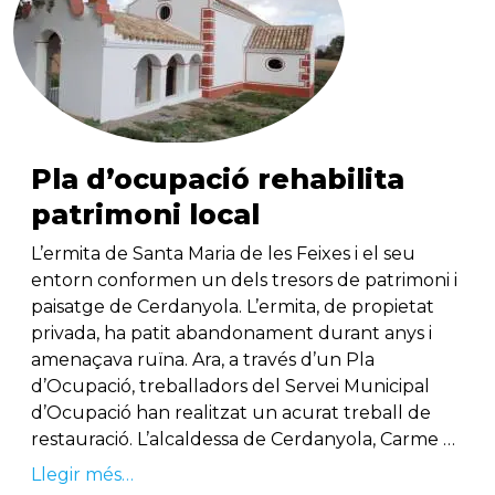
Pla d’ocupació rehabilita
patrimoni local
L’ermita de Santa Maria de les Feixes i el seu
entorn conformen un dels tresors de patrimoni i
paisatge de Cerdanyola. L’ermita, de propietat
privada, ha patit abandonament durant anys i
amenaçava ruïna. Ara, a través d’un Pla
d’Ocupació, treballadors del Servei Municipal
d’Ocupació han realitzat un acurat treball de
restauració. L’alcaldessa de Cerdanyola, Carme …
Llegir més…