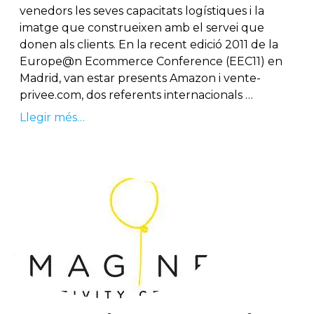
venedors les seves capacitats logístiques i la
imatge que construeixen amb el servei que
donen als clients. En la recent edició 2011 de la
Europe@n Ecommerce Conference (EEC11) en
Madrid, van estar presents Amazon i vente-
privee.com, dos referents internacionals …
Llegir més…