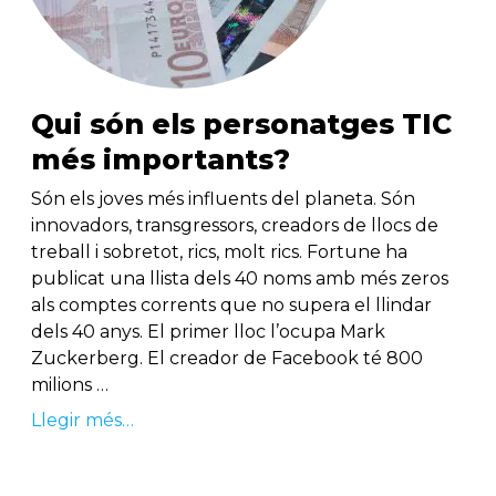
Qui són els personatges TIC
més importants?
Són els joves més influents del planeta. Són
innovadors, transgressors, creadors de llocs de
treball i sobretot, rics, molt rics. Fortune ha
publicat una llista dels 40 noms amb més zeros
als comptes corrents que no supera el llindar
dels 40 anys. El primer lloc l’ocupa Mark
Zuckerberg. El creador de Facebook té 800
milions …
Llegir més…