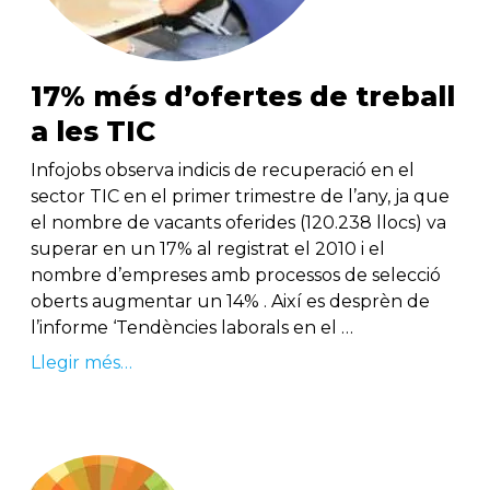
17% més d’ofertes de treball
a les TIC
Infojobs observa indicis de recuperació en el
sector TIC en el primer trimestre de l’any, ja que
el nombre de vacants oferides (120.238 llocs) va
superar en un 17% al registrat el 2010 i el
nombre d’empreses amb processos de selecció
oberts augmentar un 14% . Així es desprèn de
l’informe ‘Tendències laborals en el …
Llegir més…