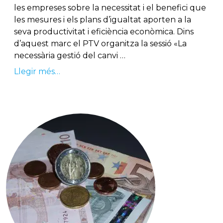
les empreses sobre la necessitat i el benefici que
les mesures i els plans d’igualtat aporten a la
seva productivitat i eficiència econòmica. Dins
d’aquest marc el PTV organitza la sessió «La
necessària gestió del canvi …
Llegir més…