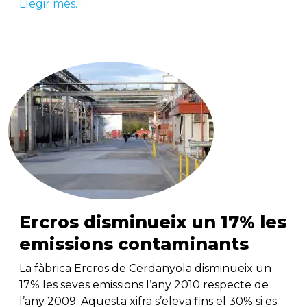
Llegir més…
Ercros disminueix un 17% les
emissions contaminants
La fàbrica Ercros de Cerdanyola disminueix un
17% les seves emissions l’any 2010 respecte de
l’any 2009. Aquesta xifra s’eleva fins el 30% si es