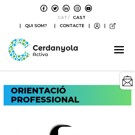
CATALÀ
CASTELLANO
|
QUI SOM?
|
CONTACTE
|
|
ORIENTACIÓ
PROFESSIONAL