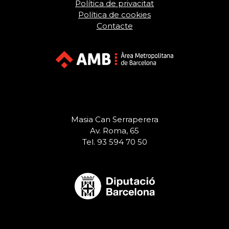
Política de privacitat
Política de cookies
Contacte
Masia Can Serraperera
Av. Roma, 65
Tel. 93 594 70 50