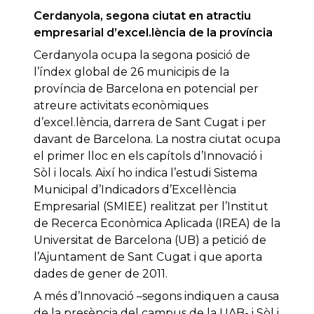
Cerdanyola, segona ciutat en atractiu
empresarial d’excel.lència de la província
Cerdanyola ocupa la segona posició de
l’índex global de 26 municipis de la
província de Barcelona en potencial per
atreure activitats econòmiques
d’excel.lència, darrera de Sant Cugat i per
davant de Barcelona. La nostra ciutat ocupa
el primer lloc en els capítols d’Innovació i
Sòl i locals. Així ho indica l’estudi Sistema
Municipal d’Indicadors d’Excel·lència
Empresarial (SMIEE) realitzat per l’Institut
de Recerca Econòmica Aplicada (IREA) de la
Universitat de Barcelona (UB) a petició de
l’Ajuntament de Sant Cugat i que aporta
dades de gener de 2011.
A més d’Innovació –segons indiquen a causa
de la presència del campus de la UAB- i Sòl i