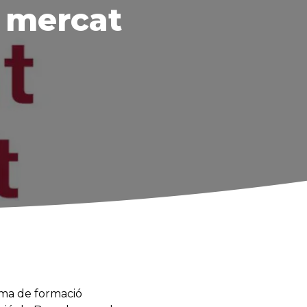
e mercat
rama de formació