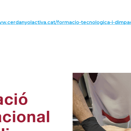
ww.cerdanyolactiva.cat/formacio-tecnologica-i-dimpa