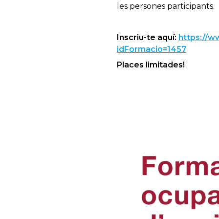
les persones participants.
Inscriu-te aquí:
https://w
idFormacio=1457
Places limitades!