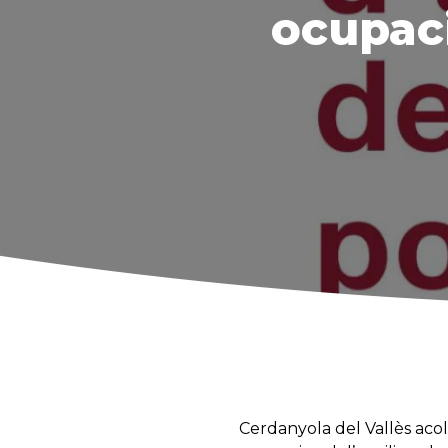
ocupaci
Cerdanyola del Vallès acol