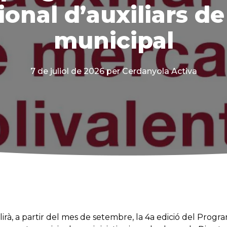
onal d’auxiliars d
municipal
7 de juliol de 2026
per Cerdanyola Activa
lirà, a partir del mes de setembre, la 4a edició del Prog