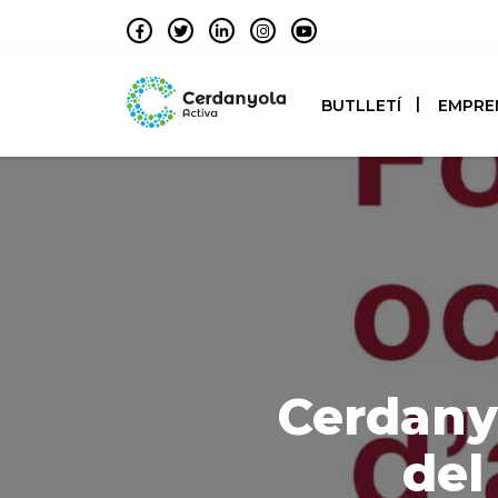
BUTLLETÍ
EMPRE
Cerdanyo
del