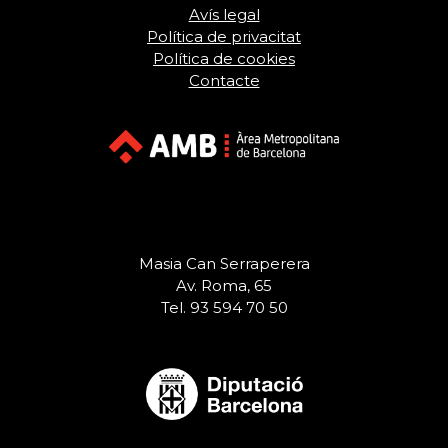
Avís legal
Política de privacitat
Política de cookies
Contacte
Masia Can Serraperera
Av. Roma, 65
Tel. 93 594 70 50