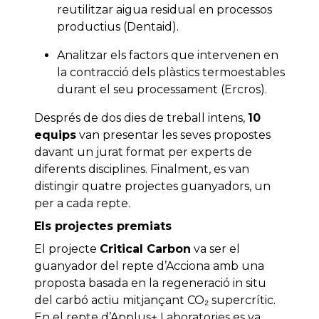
reutilitzar aigua residual en processos
productius (Dentaid).
Analitzar els factors que intervenen en
la contracció dels plàstics termoestables
durant el seu processament (Ercros).
Després de dos dies de treball intens,
10
equips
van presentar les seves propostes
davant un jurat format per experts de
diferents disciplines. Finalment, es van
distingir quatre projectes guanyadors, un
per a cada repte.
Els projectes premiats
El projecte
Critical Carbon
va ser el
guanyador del repte d’Acciona amb una
proposta basada en la regeneració in situ
del carbó actiu mitjançant CO₂ supercrític.
En el repte d’Applus+ Laboratories es va