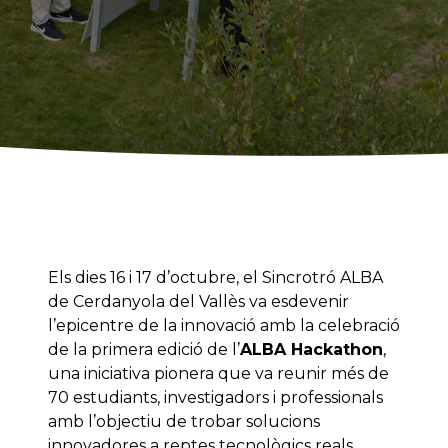
Els dies 16 i 17 d’octubre, el Sincrotró ALBA
de Cerdanyola del Vallès va esdevenir
l’epicentre de la innovació amb la celebració
de la primera edició de l’
ALBA Hackathon
,
una iniciativa pionera que va reunir més de
70 estudiants, investigadors i professionals
amb l’objectiu de trobar solucions
innovadores a reptes tecnològics reals