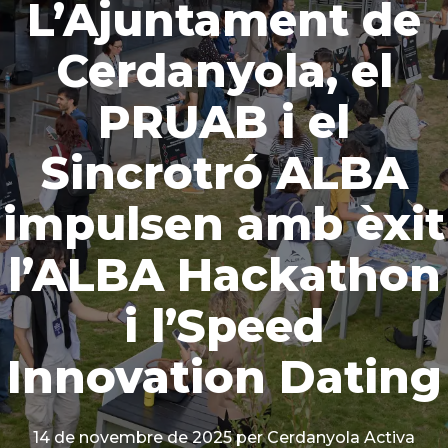
L’Ajuntament de
Cerdanyola, el
PRUAB i el
Sincrotró ALBA
impulsen amb èxit
l’ALBA Hackathon
i l’Speed
Innovation Dating
14 de novembre de 2025
per Cerdanyola Activa