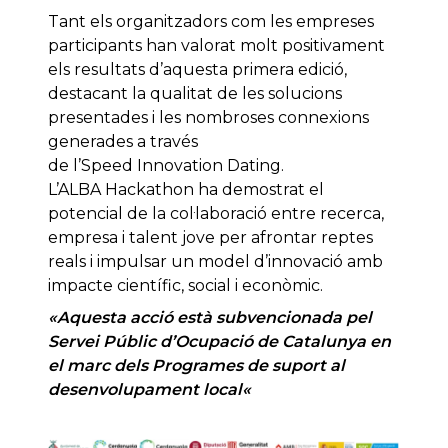
Tant els organitzadors com les empreses
participants han valorat molt positivament
els resultats d’aquesta primera edició,
destacant la qualitat de les solucions
presentades i les nombroses connexions
generades a través
de l’Speed Innovation Dating.
L’ALBA Hackathon ha demostrat el
potencial de la col·laboració entre recerca,
empresa i talent jove per afrontar reptes
reals i impulsar un model d’innovació amb
impacte científic, social i econòmic.
«
Aquesta acció està subvencionada pel
Servei Públic d’Ocupació de Catalunya en
el marc dels Programes de suport al
desenvolupament local
«