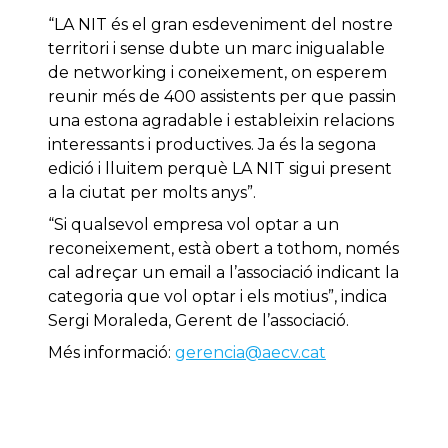
“LA NIT és el gran esdeveniment del nostre
territori i sense dubte un marc inigualable
de networking i coneixement, on esperem
reunir més de 400 assistents per que passin
una estona agradable i estableixin relacions
interessants i productives. Ja és la segona
edició i lluitem perquè LA NIT sigui present
a la ciutat per molts anys”.
“Si qualsevol empresa vol optar a un
reconeixement, està obert a tothom, només
cal adreçar un email a l’associació indicant la
categoria que vol optar i els motius”, indica
Sergi Moraleda, Gerent de l’associació.
Més informació:
gerencia@aecv.cat