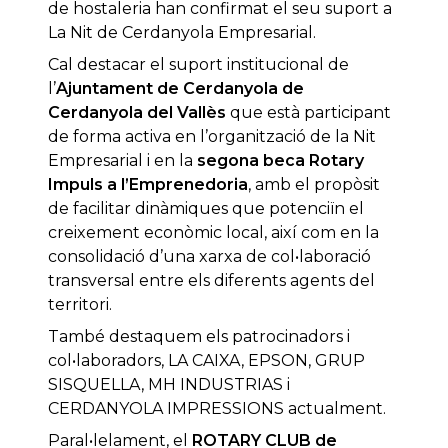
de hostaleria han confirmat el seu suport a
La Nit de Cerdanyola Empresarial.
Cal destacar el suport institucional de
l’
Ajuntament de Cerdanyola de
Cerdanyola del Vallès
que està participant
de forma activa en l’organització de la Nit
Empresarial i en la
segona beca Rotary
Impuls a l’Emprenedoria
, amb el propòsit
de facilitar dinàmiques que potenciïn el
creixement econòmic local, així com en la
consolidació d’una xarxa de col•laboració
transversal entre els diferents agents del
territori.
També destaquem els patrocinadors i
col•laboradors, LA CAIXA, EPSON, GRUP
SISQUELLA, MH INDUSTRIAS i
CERDANYOLA IMPRESSIONS actualment.
Paral•lelament, el
ROTARY CLUB de