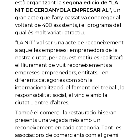
està organitzant la
segona edició de “LA
NIT DE CERDANYOLA EMPRESARIAL”
, un
gran acte que l’any passat va congregar al
voltant de 400 assistents, i el programa del
qual és molt variat i atractiu.
“LA NIT” vol ser una acte de reconeixement
a aquelles empreses i emprenedors de la
nostra ciutat, per aquest motiu es realitzarà
el lliurament de vuit reconeixements a
empreses, emprenedors, entitats… en
diferents categories com són la
internacionalització, el foment del treball, la
responsabilitat social, el vincle amb la
ciutat… entre d’altres.
També el comerç i la restauració hi seran
presents una vegada més amb un
reconeixement en cada categoria. Tant les
associacions de comerciants com el gremi