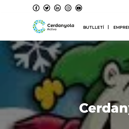
BUTLLETÍ
EMPRE
Cerdany