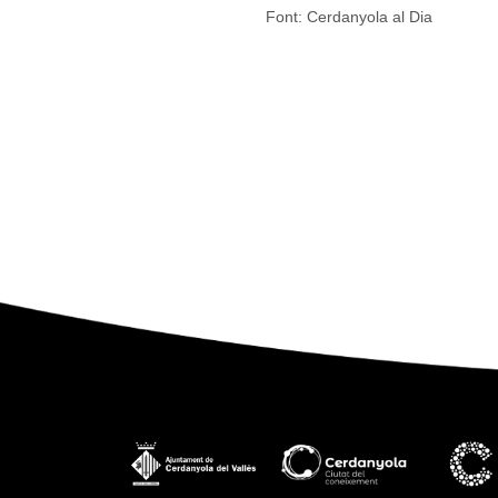
Font: Cerdanyola al Dia