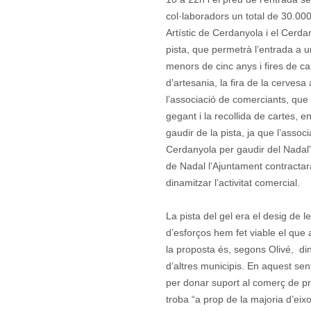
col·laboradors un total de 30.00
Artístic de Cerdanyola i el Cerda
pista, que permetrà l’entrada a u
menors de cinc anys i fires de ca
d’artesania, la fira de la cerves
l’associació de comerciants, que a
gegant i la recollida de cartes, en
gaudir de la pista, ja que l’assoc
Cerdanyola per gaudir del Nadal
de Nadal l’Ajuntament contractar
dinamitzar l’activitat comercial.
La pista del gel era el desig de 
d’esforços hem fet viable el que a
la proposta és, segons Olivé, din
d’altres municipis. En aquest se
per donar suport al comerç de pr
troba “a prop de la majoria d’eixo