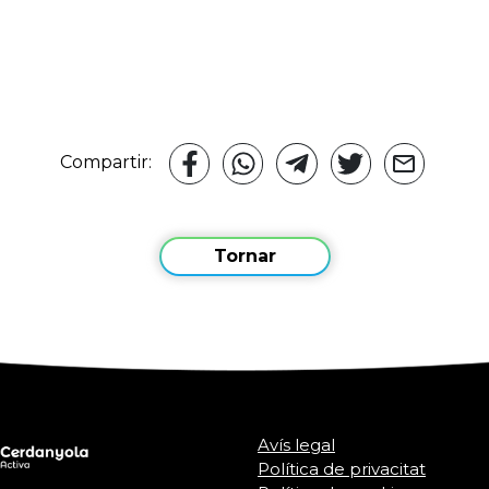
Compartir:
Tornar
Avís legal
Política de privacitat