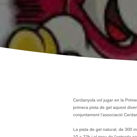
Cerdanyola vol jugar en la Primera
primera pista de gel aquest dive
conjuntament l’associació Cerdan
La pista de gel natural, de 300 
10 a 22h i el preu de l’entrada s