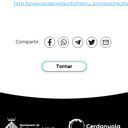
http://www.cerdanyola.info/menu_principal/inici/
Compartir:
Tornar