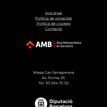
Avís legal
Política de privacitat
Política de cookies
Contacte
Masia Can Serraperera
Av. Roma, 65
Tel. 93 594 70 50