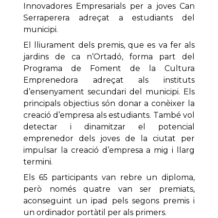
Innovadores Empresarials per a joves Can
Serraperera adreçat a estudiants del
municipi.
El lliurament dels premis, que es va fer als
jardins de ca n’Ortadó, forma part del
Programa de Foment de la Cultura
Emprenedora adreçat als instituts
d’ensenyament secundari del municipi. Els
principals objectius són donar a conèixer la
creació d’empresa als estudiants. També vol
detectar i dinamitzar el potencial
emprenedor dels joves de la ciutat per
impulsar la creació d’empresa a mig i llarg
termini.
Els 65 participants van rebre un diploma,
però només quatre van ser premiats,
aconseguint un ipad pels segons premis i
un ordinador portàtil per als primers.