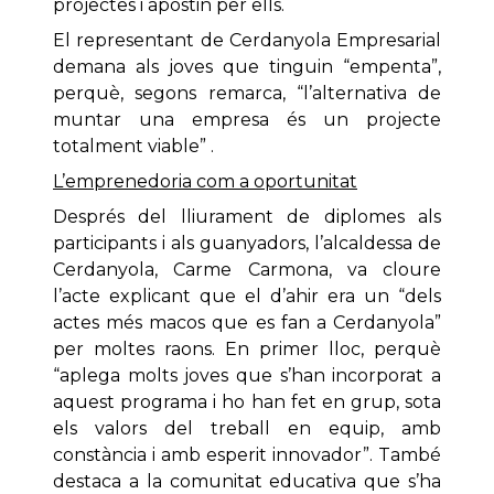
projectes i apostin per ells.
El representant de Cerdanyola Empresarial
demana als joves que tinguin “empenta”,
perquè, segons remarca, “l’alternativa de
muntar una empresa és un projecte
totalment viable” .
L’emprenedoria com a oportunitat
Després del lliurament de diplomes als
participants i als guanyadors, l’alcaldessa de
Cerdanyola, Carme Carmona, va cloure
l’acte explicant que el d’ahir era un “dels
actes més macos que es fan a Cerdanyola”
per moltes raons. En primer lloc, perquè
“aplega molts joves que s’han incorporat a
aquest programa i ho han fet en grup, sota
els valors del treball en equip, amb
constància i amb esperit innovador”. També
destaca a la comunitat educativa que s’ha