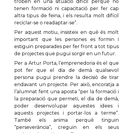
troben en una situació difícil perquè no
tenen formació ni capacitació per fer cap
altra tipus de feina, i els resulta molt difícil
reciclar-se o readaptar-se”.
Per aquest motiu, insisteix en què és molt
important que les persones es formin i
estiguin preparades per fer front a tot tipus
de projectes que pugui sorgir en un futur.
Per a Artur Porta, l’emprenedoria és el que
pot fer que el dia de demà qualsevol
persona pugui prendre la decisió de tirar
endavant un projecte. Per això, encoratja a
l’alumnat fent una aposta “per la formació i
la preparació que permeti, el dia de demà,
poder desenvolupar aquestes idees i
aquests projectes i portar-los a terme”.
També els anima perquè tinguin
“perseverància”, creguin en els seus