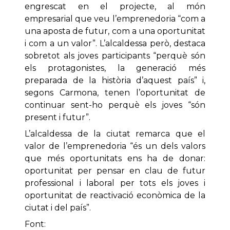
engrescat en el projecte, al món
empresarial que veu l’emprenedoria “com a
una aposta de futur, com a una oportunitat
i com a un valor”. L’alcaldessa però, destaca
sobretot als joves participants “perquè són
els protagonistes, la generació més
preparada de la història d’aquest país” i,
segons Carmona, tenen l’oportunitat de
continuar sent-ho perquè els joves “són
present i futur”.
L’alcaldessa de la ciutat remarca que el
valor de l’emprenedoria “és un dels valors
que més oportunitats ens ha de donar:
oportunitat per pensar en clau de futur
professional i laboral per tots els joves i
oportunitat de reactivació econòmica de la
ciutat i del país”.
Font: