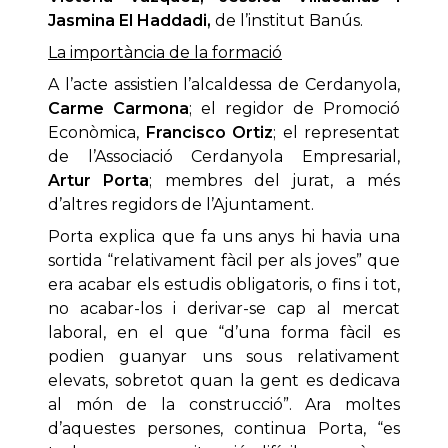
Jasmina El Haddadi,
de l’institut Banús.
La importància de la formació
A l’acte assistien l’alcaldessa de Cerdanyola,
Carme Carmona
; el regidor de Promoció
Econòmica,
Francisco Ortiz
; el representat
de l’Associació Cerdanyola Empresarial,
Artur Porta
; membres del jurat, a més
d’altres regidors de l’Ajuntament.
Porta explica que fa uns anys hi havia una
sortida “relativament fàcil per als joves” que
era acabar els estudis obligatoris, o fins i tot,
no acabar-los i derivar-se cap al mercat
laboral, en el que “d’una forma fàcil es
podien guanyar uns sous relativament
elevats, sobretot quan la gent es dedicava
al món de la construcció”. Ara moltes
d’aquestes persones, continua Porta, “es