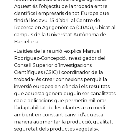
Aquest és l’objectiu de la trobada entre
científics i empresaris de tot Europa que
tindrà lloc avui 15 d’abril al Centre de
Recerca en Agrigenòmica (CRAG), ubicat al
campus de la Universitat Autònoma de
Barcelona.
«La idea de la reunió -explica Manuel
Rodriguez-Concepció, investigador del
Consell Superior d’Investigacions
Científiques (CSIC) i coordinador de la
trobada- és crear connexions perquè la
inversió europea en ciència i els resultats
que aquesta genera puguin ser canalitzats
cap a aplicacions que permetin millorar
l’adaptabilitat de les plantes a un medi
ambient en constant canvi i d’aquesta
manera augmentar la producció, qualitat, i
seguretat dels productes vegetals».