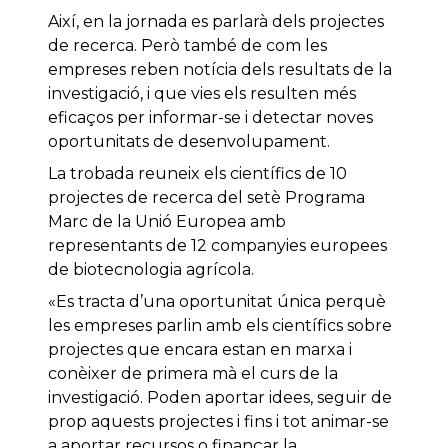
Així, en la jornada es parlarà dels projectes
de recerca. Però també de com les
empreses reben notícia dels resultats de la
investigació, i que vies els resulten més
eficaços per informar-se i detectar noves
oportunitats de desenvolupament.
La trobada reuneix els científics de 10
projectes de recerca del setè Programa
Marc de la Unió Europea amb
representants de 12 companyies europees
de biotecnologia agrícola.
«Es tracta d’una oportunitat única perquè
les empreses parlin amb els científics sobre
projectes que encara estan en marxa i
conèixer de primera mà el curs de la
investigació. Poden aportar idees, seguir de
prop aquests projectes i fins i tot animar-se
a aportar recursos o finançar la