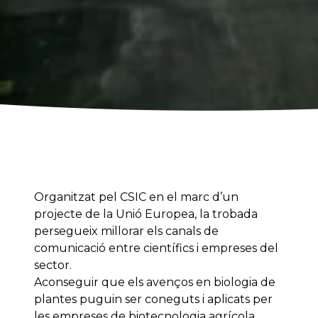
Organitzat pel CSIC en el marc d’un
projecte de la Unió Europea, la trobada
persegueix millorar els canals de
comunicació entre científics i empreses del
sector.
Aconseguir que els avenços en biologia de
plantes puguin ser coneguts i aplicats per
les empreses de biotecnologia agrícola.