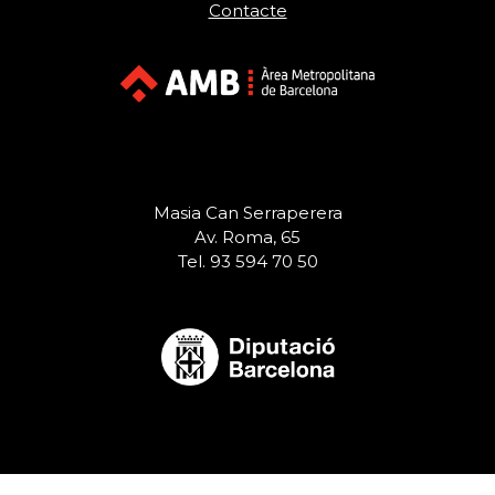
Contacte
Masia Can Serraperera
Av. Roma, 65
Tel. 93 594 70 50