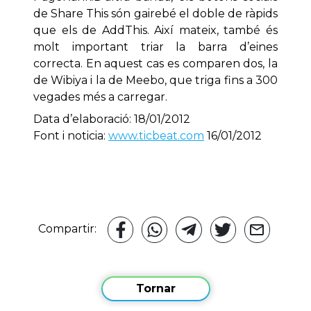
de Share This són gairebé el doble de ràpids
que els de AddThis. Així mateix, també és
molt important triar la barra d’eines
correcta. En aquest cas es comparen dos, la
de Wibiya i la de Meebo, que triga fins a 300
vegades més a carregar.
Data d’elaboració: 18/01/2012
Font i noticia:
www.ticbeat.com
16/01/2012
Compartir:
Tornar