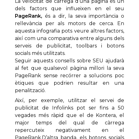
La velocitat de càrrega d’una pàgina és un
dels factors que influeixen en el seu
PageRank,
és a dir, la seva importància o
rellevància per als motors de cerca. En
aquesta infografia pots veure altres factors,
així com una comparativa entre alguns dels
serveis de publicitat, toolbars i botons
socials més utilitzats.
Seguir aquests consells sobre SEU ajudarà
al fet que qualsevol pàgina millori la seva
PageRank sense recórrer a solucions poc
ètiques que podrien resultar en una
penalització.
Així, per exemple, utilitzar el servei de
publicitat de Infolinks pot ser fins a 50
vegades més ràpid que el de Kontera, el
major temps del qual de càrrega
repercuteix negativament en el
PageRank.D’altra banda, els botons socials