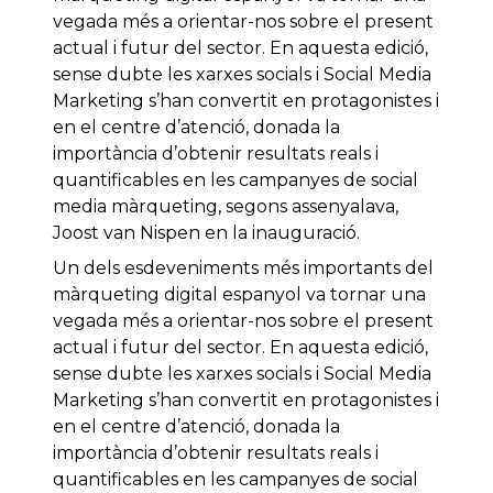
vegada més a orientar-nos sobre el present
actual i futur del sector. En aquesta edició,
sense dubte les xarxes socials i Social Media
Marketing s’han convertit en protagonistes i
en el centre d’atenció, donada la
importància d’obtenir resultats reals i
quantificables en les campanyes de social
media màrqueting, segons assenyalava,
Joost van Nispen en la inauguració.
Un dels esdeveniments més importants del
màrqueting digital espanyol va tornar una
vegada més a orientar-nos sobre el present
actual i futur del sector. En aquesta edició,
sense dubte les xarxes socials i Social Media
Marketing s’han convertit en protagonistes i
en el centre d’atenció, donada la
importància d’obtenir resultats reals i
quantificables en les campanyes de social