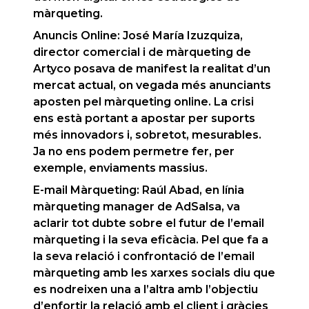
màrqueting.
Anuncis Online:
José María Izuzquiza,
director comercial i de màrqueting de
Artyco posava de manifest la realitat d’un
mercat actual, on vegada més anunciants
aposten pel màrqueting online. La crisi
ens està portant a apostar per suports
més innovadors i, sobretot, mesurables.
Ja no ens podem permetre fer, per
exemple, enviaments massius.
E-mail Màrqueting
: Raúl Abad, en línia
màrqueting manager de AdSalsa, va
aclarir tot dubte sobre el futur de l’email
màrqueting i la seva eficàcia. Pel que fa a
la seva relació i confrontació de l’email
màrqueting amb les xarxes socials diu que
es nodreixen una a l’altra amb l’objectiu
d’enfortir la relació amb el client i gràcies