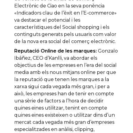
Electrònic de Ciao en la seva ponència
«Indicadors clau de l’èxit en l’E-commerce»
va destacar el potencial i les
característiques del Social shopping i els
continguts generats pels usuaris com valor
de la nova era social del comerç electrònic.
Reputació Online de les marques:
Gonzalo
Ibáñez, CEO d’Kanlli, va abordar els
objectius de les empreses en l’era del social
media amb els nous mitjans online per que
la reputació que tenen les marques a la
xarxa sigui cada vegada més gran, i per a
això, les empreses han de tenir en compte
una sèrie de factors a l’hora de decidir
quines eines utilitzar, tenint en compte
quines eines existeixen o utilitzar dins d’un
mercat cada vegada més gran d’empreses
especialitzades en anàlisi, clipping,