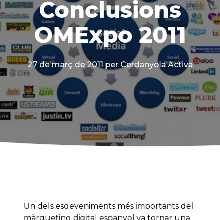
Conclusions
OMExpo 2011
27 de març de 2011
per Cerdanyola Activa
Un dels esdeveniments més importants del
màrqueting digital espanyol va tornar una