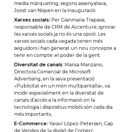
media màrqueting, segons assenyalava,
Joost van Nispen en la inauguració.
Xarxes socials:
Per Gianmaria Trapassi,
responsable de CRM de Accenture, ignorar
les xarxes socials ja no és una opció. Les
xarxes socials cada vegada tenen més
seguidors i han generat un nou concepte a
tenir en compte: el poder de la gent.
Diversitat de canals
: Marisa Manzano,
Directora Comercial de Microsoft
Advertising, en la seva presentació
«Publicitat en un món multipantalla», va
incidir especialment en la diversitat de
canals d’accés a la informació on la
tecnologia i dispositius mòbils són cada dia
més importants.
E-Commerce:
Yaraví López-Petersen, Cap
de Vendes de la divisió de Comerç