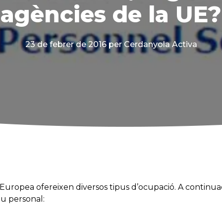
agències de la UE?
23 de febrer de 2016
per Cerdanyola Activa
ó Europea ofereixen diversos tipus d’ocupació. A continuac
eu personal: