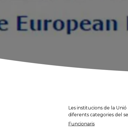
Les institucions de la Uni
diferents categories del s
Funcionaris