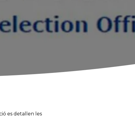
ió es detallen les