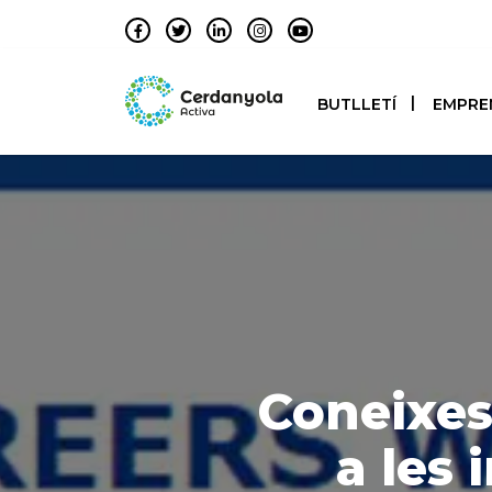
BUTLLETÍ
EMPRE
Coneixes 
a les 