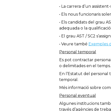
• La carrera d’un assistent-
• Els nous funcionaris sole
• Els candidats del grau AS
adequada o la qualificació
• El grau AST / SC2 s’assi
• Veure també
Exemples de
Personal temporal
Es pot contractar personal
o delimitades en el temps.
En l’Estatut del personal 
temporal.
Més informació sobre com
Personal eventual
Algunes institucions també
través d’agències de treba