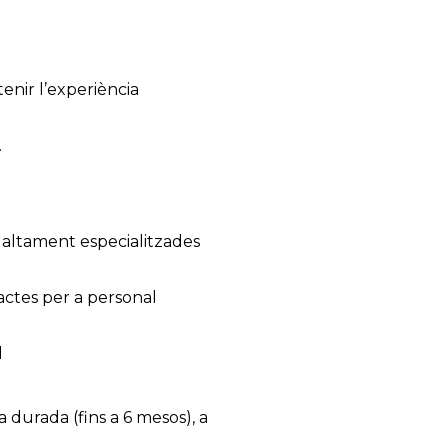
enir l’experiència
.
 altament especialitzades
actes per a personal
l
 durada (fins a 6 mesos), a