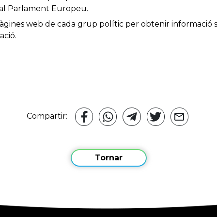
s al Parlament Europeu.
àgines web de cada grup polític per obtenir informació s
ació.
Compartir:
Tornar