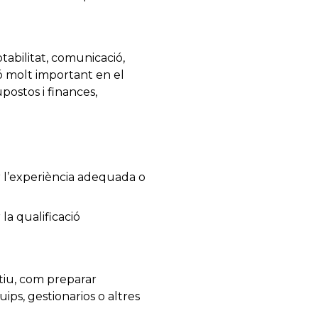
tabilitat, comunicació,
ó molt important en el
postos i finances,
r l’experiència adequada o
la qualificació
atiu, com preparar
uips, gestionarios o altres