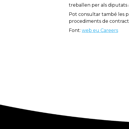
treballen per als diputat
Pot consultar també les p
procediments de contract
Font:
web eu Careers