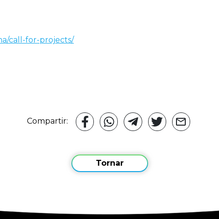
a/call-for-projects/
Compartir:
Tornar