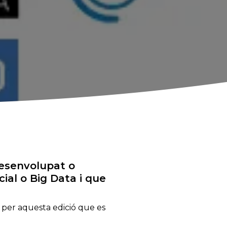
desenvolupat o
cial o Big Data i que
s per aquesta edició que es