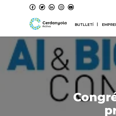
BUTLLETÍ
EMPRE
Congré
pr