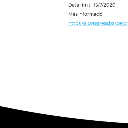
Data límit : 15/7/2020
Més informació:
https://aicongress.barcelon