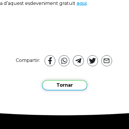
a d’aquest esdeveniment gratuït
aquí
.
Compartir:
Tornar