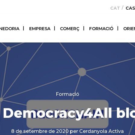
CATALÀ
CA
NEDORIA
EMPRESA
COMERÇ
FORMACIÓ
ORIE
Categories
Formació
 Democracy4All bl
8 de setembre de 2020
per Cerdanyola Activa