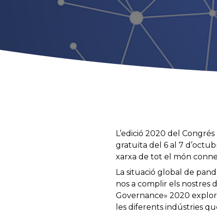
L’edició 2020 del Congrés
gratuïta del 6 al 7 d’octu
xarxa de tot el món conne
La situació global de pand
nos a complir els nostres 
Governance» 2020 explorar
les diferents indústries qu