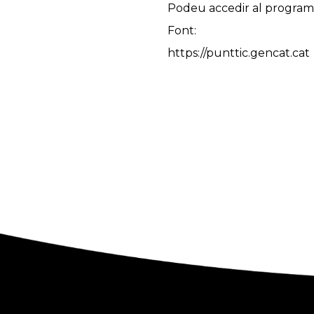
Podeu accedir al program
Font:
https://punttic.gencat.cat