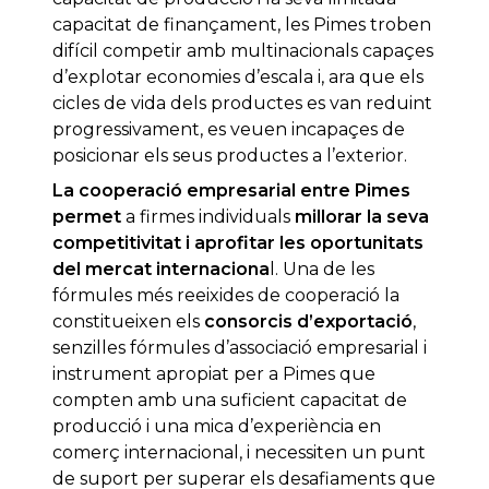
capacitat de finançament, les Pimes troben
difícil competir amb multinacionals capaçes
d’explotar economies d’escala i, ara que els
cicles de vida dels productes es van reduint
progressivament, es veuen incapaçes de
posicionar els seus productes a l’exterior.
La cooperació empresarial entre Pimes
permet
a firmes individuals
millorar la seva
competitivitat i aprofitar les oportunitats
del mercat internaciona
l. Una de les
fórmules més reeixides de cooperació la
constitueixen els
consorcis d’exportació
,
senzilles fórmules d’associació empresarial i
instrument apropiat per a Pimes que
compten amb una suficient capacitat de
producció i una mica d’experiència en
comerç internacional, i necessiten un punt
de suport per superar els desafiaments que