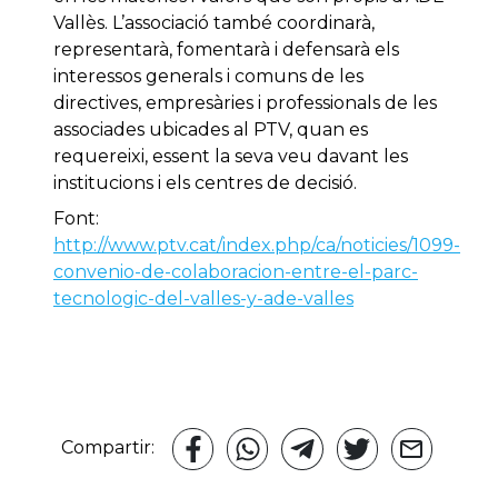
Vallès. L’associació també coordinarà,
representarà, fomentarà i defensarà els
interessos generals i comuns de les
directives, empresàries i professionals de les
associades ubicades al PTV, quan es
requereixi, essent la seva veu davant les
institucions i els centres de decisió.
Font:
http://www.ptv.cat/index.php/ca/noticies/1099-
convenio-de-colaboracion-entre-el-parc-
tecnologic-del-valles-y-ade-valles
Compartir: