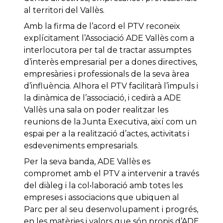
al territori del Vallès.
Amb la firma de l’acord el PTV reconeix
explícitament l’Associació ADE Vallès com a
interlocutora per tal de tractar assumptes
d’interès empresarial per a dones directives,
empresàries i professionals de la seva àrea
d’influència. Alhora el PTV facilitarà l’impuls i
la dinàmica de l’associació, i cedirà a ADE
Vallès una sala on poder realitzar les
reunions de la Junta Executiva, així com un
espai per a la realització d’actes, activitats i
esdeveniments empresarials.
Per la seva banda, ADE Vallès es
compromet amb el PTV a intervenir a través
del diàleg i la col•laboració amb totes les
empreses i associacions que ubiquen al
Parc per al seu desenvolupament i progrés,
en les matèries i valors que són propis d’ADE