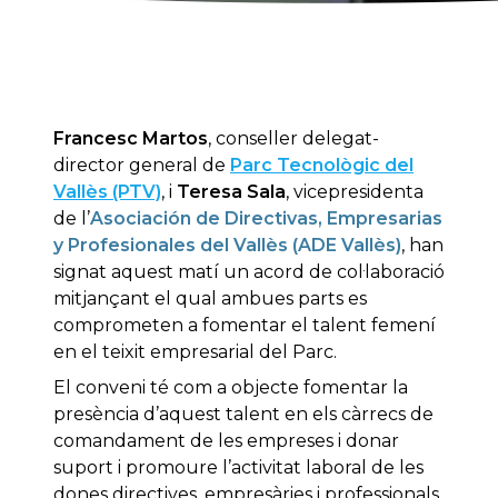
Francesc Martos
, conseller delegat-
director general de
Parc Tecnològic del
Vallès (PTV)
, i
Teresa Sala
, vicepresidenta
de l’
Asociación de Directivas, Empresarias
y Profesionales del Vallès (ADE Vallès)
, han
signat aquest matí un acord de col·laboració
mitjançant el qual ambues parts es
comprometen a fomentar el talent femení
en el teixit empresarial del Parc.
El conveni té com a objecte fomentar la
presència d’aquest talent en els càrrecs de
comandament de les empreses i donar
suport i promoure l’activitat laboral de les
dones directives, empresàries i professionals