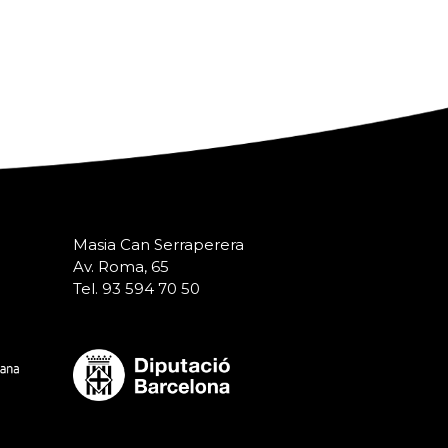
Masia Can Serraperera
Av. Roma, 65
Tel. 93 594 70 50