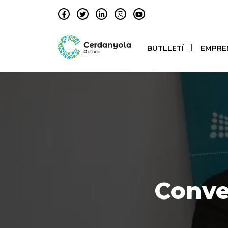
BUTLLETÍ
EMPRE
Conven