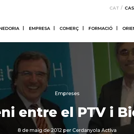
CATALÀ
CA
NEDORIA
EMPRESA
COMERÇ
FORMACIÓ
ORIE
Categories
Empreses
i entre el PTV i B
8 de maig de 2012
per Cerdanyola Activa