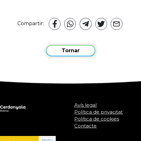
Compartir:
Tornar
Avís legal
Política de privacitat
Política de cookies
Contacte