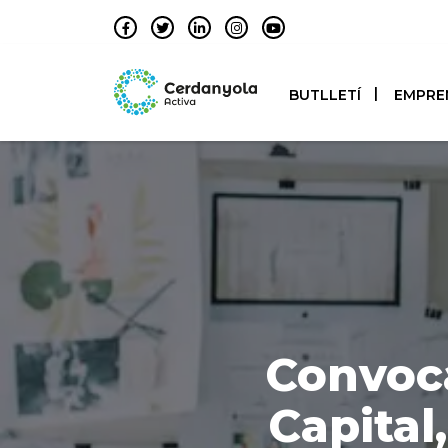
BUTLLETÍ
EMPRE
Convoca
Capital,