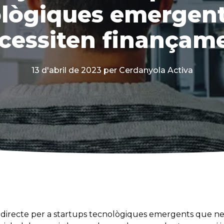
lògiques emergen
cessiten finançam
13 d'abril de 2023
per Cerdanyola Activa
t directe per a startups tecnològiques emergents que n