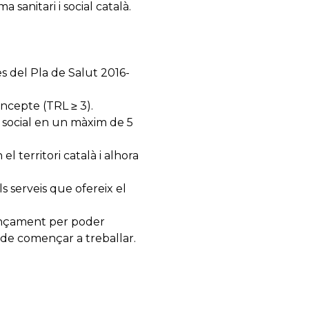
 sanitari i social català.
s del Pla de Salut 2016-
ncepte (TRL ≥ 3).
o social en un màxim de 5
 territori català i alhora
s serveis que ofereix el
ançament per poder
de començar a treballar.