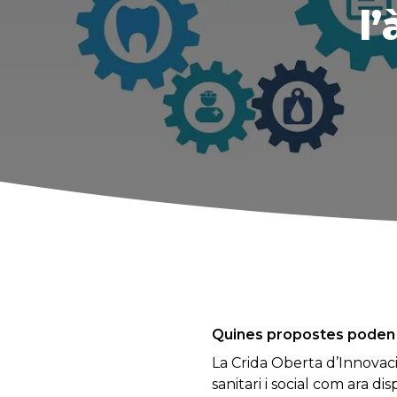
l’
Quines propostes poden 
La Crida Oberta d’Innovac
sanitari i social com ara di