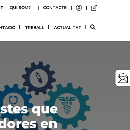
|
QUI SOM?
|
CONTACTE
|
|
STELLANO
NTACIÓ
TREBALL
ACTUALITAT
stes que
dores en