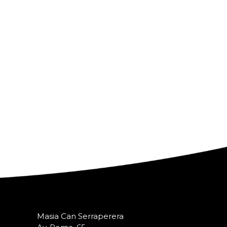
Masia Can Serraperera