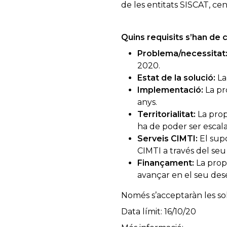
de les entitats SISCAT, cen
Quins requisits s’han de 
Problema/necessitat
2020.
Estat de la solució:
La
Implementació:
La pr
anys.
Territorialitat:
La prop
ha de poder ser escalab
Serveis CIMTI:
El supo
CIMTI a través del se
Finançament:
La prop
avançar en el seu des
Només s’acceptaràn les sol
Data límit: 16/10/20