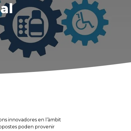
ial
ons innovadores en l’àmbit
opostes poden provenir