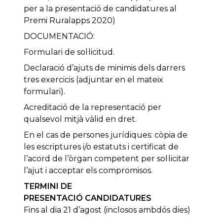
per a la presentació de candidatures al
Premi Ruralapps 2020)
DOCUMENTACIÓ:
Formulari de sol·licitud.
Declaració d’ajuts de minimis dels darrers
tres exercicis (adjuntar en el mateix
formulari).
Acreditació de la representació per
qualsevol mitjà vàlid en dret.
En el cas de persones jurídiques: còpia de
les escriptures i/o estatuts i certificat de
l’acord de l’òrgan competent per sol·licitar
l’ajut i acceptar els compromisos.
TERMINI DE
PRESENTACIÓ CANDIDATURES
Fins al dia 21 d’agost (inclosos ambdós dies)