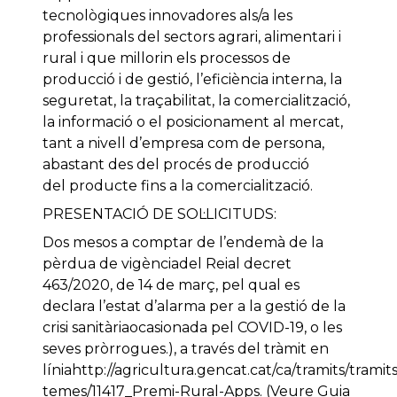
tecnològiques innovadores als/a les
professionals del sectors agrari, alimentari i
rural i que millorin els processos de
producció i de gestió, l’eficiència interna, la
seguretat, la traçabilitat, la comercialització,
la informació o el posicionament al mercat,
tant a nivell d’empresa com de persona,
abastant des del procés de producció
del producte fins a la comercialització.
PRESENTACIÓ DE SOL·LICITUDS:
Dos mesos a comptar de l’endemà de la
pèrdua de vigènciadel Reial decret
463/2020, de 14 de març, pel qual es
declara l’estat d’alarma per a la gestió de la
crisi sanitàriaocasionada pel COVID-19, o les
seves pròrrogues.), a través del tràmit en
líniahttp://agricultura.gencat.cat/ca/tramits/tramits
temes/11417_Premi-Rural-Apps. (Veure Guia