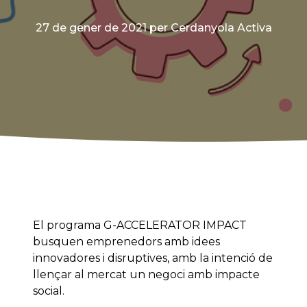
27 de gener de 2021
per Cerdanyola Activa
El programa G-ACCELERATOR IMPACT
busquen emprenedors amb idees
innovadores i disruptives, amb la intenció de
llençar al mercat un negoci amb impacte
social.