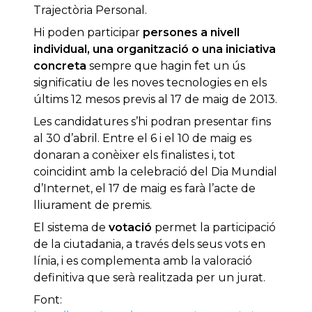
Trajectòria Personal.
Hi poden participar
persones a nivell
individual, una organització o una iniciativa
concreta
sempre que hagin fet un ús
significatiu de les noves tecnologies en els
últims 12 mesos previs al 17 de maig de 2013.
Les candidatures s’hi podran presentar fins
al 30 d’abril. Entre el 6 i el 10 de maig es
donaran a conèixer els finalistes i, tot
coincidint amb la celebració del Dia Mundial
d’Internet, el 17 de maig es farà l’acte de
lliurament de premis.
El sistema de
votació
permet la participació
de la ciutadania, a través dels seus vots en
línia, i es complementa amb la valoració
definitiva que serà realitzada per un jurat.
Font: