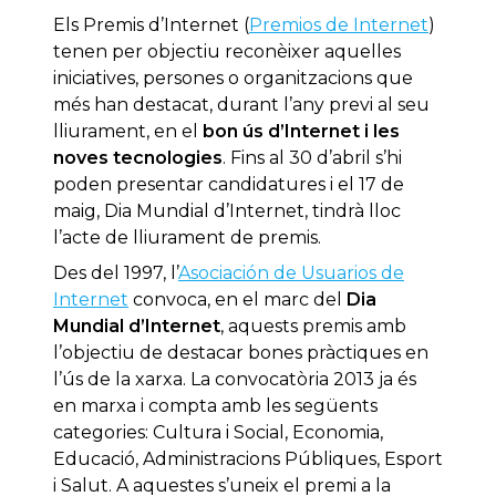
Els Premis d’Internet (
Premios de Internet
)
tenen per objectiu reconèixer aquelles
iniciatives, persones o organitzacions que
més han destacat, durant l’any previ al seu
lliurament, en el
bon ús d’Internet i les
noves tecnologies
. Fins al 30 d’abril s’hi
poden presentar candidatures i el 17 de
maig, Dia Mundial d’Internet, tindrà lloc
l’acte de lliurament de premis.
Des del 1997, l’
Asociación de Usuarios de
Internet
convoca, en el marc del
Dia
Mundial d’Internet
, aquests premis amb
l’objectiu de destacar bones pràctiques en
l’ús de la xarxa. La convocatòria 2013 ja és
en marxa i compta amb les següents
categories: Cultura i Social, Economia,
Educació, Administracions Públiques, Esport
i Salut. A aquestes s’uneix el premi a la