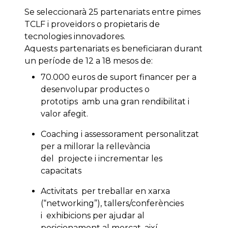
Se seleccionarà 25 partenariats entre pimes
TCLF i proveïdors o propietaris de
tecnologies innovadores.
Aquests partenariats es beneficiaran durant
un període de 12 a 18 mesos de:
70.000 euros de suport financer per a
desenvolupar productes o
prototips amb una gran rendibilitat i
valor afegit.
Coaching i assessorament personalitzat
per a millorar la rellevància
del projecte i incrementar les
capacitats
Activitats per treballar en xarxa
(“networking”), tallers/conferències
i exhibicions per ajudar al
posicionament al mercat, així