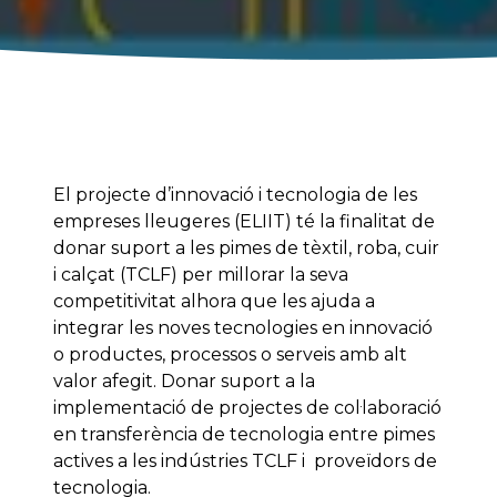
El projecte d’innovació i tecnologia de les
empreses lleugeres (ELIIT) té la finalitat de
donar suport a les pimes de tèxtil, roba, cuir
i calçat (TCLF) per millorar la seva
competitivitat alhora que les ajuda a
integrar les noves tecnologies en innovació
o productes, processos o serveis amb alt
valor afegit. Donar suport a la
implementació de projectes de col·laboració
en transferència de tecnologia entre pimes
actives a les indústries TCLF i proveïdors de
tecnologia.