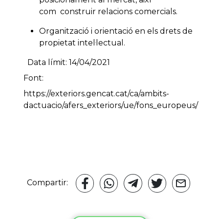
com construir relacions comercials.
Organització i orientació en els drets de
propietat intel·lectual.
Data límit: 14/04/2021
Font:
https://exteriors.gencat.cat/ca/ambits-
dactuacio/afers_exteriors/ue/fons_europeus/
Compartir: