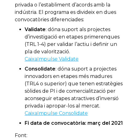
privada o l’establiment d’acords amb la
indústria. El programa es divideix en dues
convocatòries diferenciades:
Validate
: dóna suport als projectes
d’investigació en etapes primerenques
(TRL 1-4) per validar l’actiu i definir un
pla de valorització.
CaixaImpulse Validate
Consolidate
: dóna suport a projectes
innovadors en etapes més madures
(TRL4 o superior) que tenen estratègies
sòlides de PI i de comercialització per
aconseguir etapes atractives d’inversió
privada i apropar-los al mercat.
CaixaImpulse Consolidate
Fi data de convocatòria: març del 2021
Font: