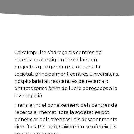
CaixaImpulse s’adreça als centres de
recerca que estiguin treballant en
projectes que generin valor per a la
societat, principalment centres universitaris,
hospitalaris i altres centres de recerca o
entitats sense ànim de lucre adreçades a la
investigació.
Transferint el coneixement dels centres de
recerca al mercat, tota la societat es pot
beneficiar dels avenços i els descobriments
científics. Per això, CaixaImpulse ofereix als
centres de recerca: