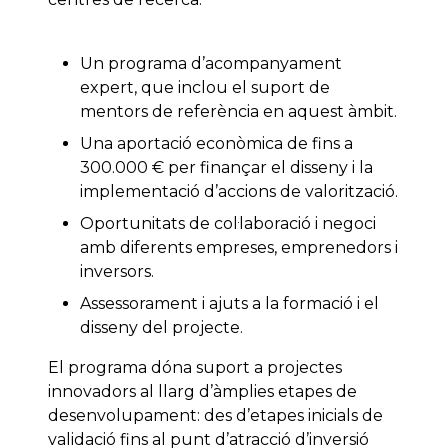
Un programa d’acompanyament
expert, que inclou el suport de
mentors de referència en aquest àmbit.
Una aportació econòmica de fins a
300.000 € per finançar el disseny i la
implementació d’accions de valorització.
Oportunitats de col·laboració i negoci
amb diferents empreses, emprenedors i
inversors.
Assessorament i ajuts a la formació i el
disseny del projecte.
El programa dóna suport a projectes
innovadors al llarg d’àmplies etapes de
desenvolupament: des d’etapes inicials de
validació fins al punt d’atracció d’inversió