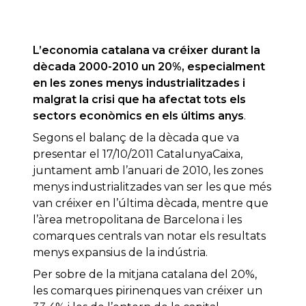
L’economia catalana va créixer durant la
dècada 2000-2010 un 20%, especialment
en les zones menys industrialitzades i
malgrat la crisi que ha afectat tots els
sectors econòmics en els últims anys
.
Segons el balanç de la dècada que va
presentar el 17/10/2011 CatalunyaCaixa,
juntament amb l’anuari de 2010, les zones
menys industrialitzades van ser les que més
van créixer en l’última dècada, mentre que
l’àrea metropolitana de Barcelona i les
comarques centrals van notar els resultats
menys expansius de la indústria.
Per sobre de la mitjana catalana del 20%,
les comarques pirinenques van créixer un