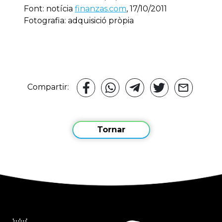
Font: notícia
finanzas.com
, 17/10/2011
Fotografia: adquisició pròpia
Compartir:
Tornar