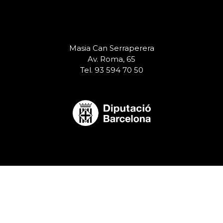
Masia Can Serraperera
Av. Roma, 65
Tel. 93 594 70 50