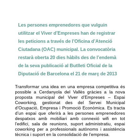
Les persones emprenedores que vulguin
utilitzar el Viver d’Empreses han de registrar
les peticions a través de l’Oficina d’Atenció
Ciutadana (OAC) municipal. La convocatòria
restarà oberta 20 dies hàbils des de l’endemà
de la seva publicació al Butlleti Oficial de la
Diputació de Barcelona el 21 de març de 2013
Transformar una idea en una empresa competitiva és
possible a Cerdanyola del Vallès gràcies a la nova
proposta municipal del Viver d’Empreses – Espai
Coworking, gestionat des del Servei Municipal
d’Ocupació, Empresa i Promoció Econòmica. Es tracta
d’un espai que oferirà a les persones emprenedores
despatxos amb mobiliari amb connexió wifi en tot
l’edifici, sala de reunions, suport administratiu, espai
coworking per a professionals autònoms i assistència
tècnica i suport en la consolidació de l’empresa.