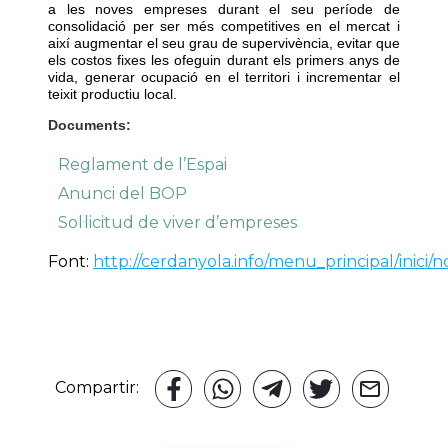
a les noves empreses durant el seu període de
consolidació per ser més competitives en el mercat i
així augmentar el seu grau de supervivència, evitar que
els costos fixes les ofeguin durant els primers anys de
vida, generar ocupació en el territori i incrementar el
teixit productiu local.
Documents:
Reglament de l’Espai
Anunci del BOP
Sol·licitud de viver d’empreses
Font:
http://cerdanyola.info/menu_principal/inici/
Compartir: