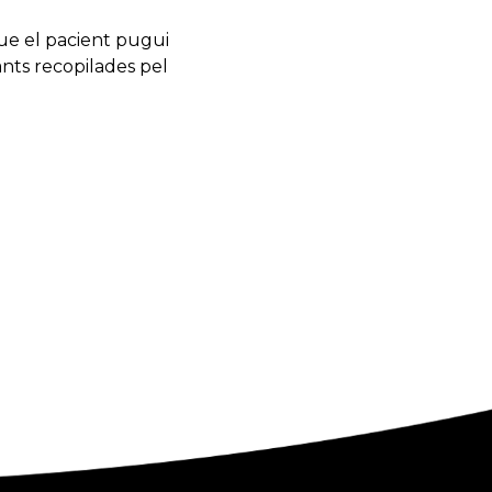
ue el pacient pugui
ants recopilades pel