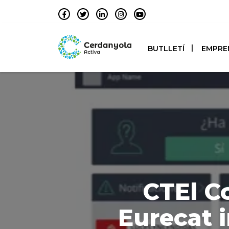
BUTLLETÍ
EMPRE
CTEl Co
Eurecat 