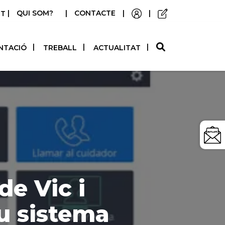
|
QUI SOM?
|
CONTACTE
|
|
STELLANO
NTACIÓ
TREBALL
ACTUALITAT
de Vic i
u sistema