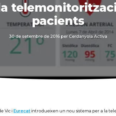
la telemonitoritzac
pacients
30 de setembre de 2016
per Cerdanyola Activa
e Vic i
Eurecat
introdueixen un nou sistema per a la tel