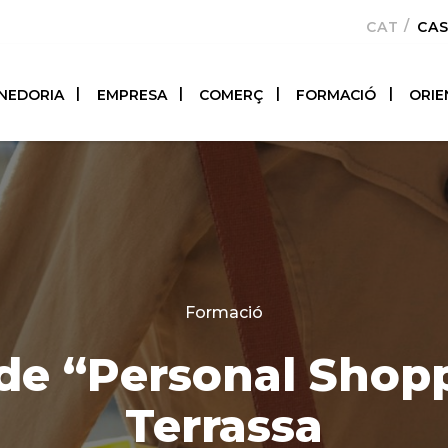
CATALÀ
CA
NEDORIA
EMPRESA
COMERÇ
FORMACIÓ
ORIE
Categories
Formació
de “Personal Shop
Terrassa