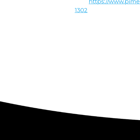
https://www.pime
1302