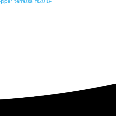
pper_terrassa_fs2018-