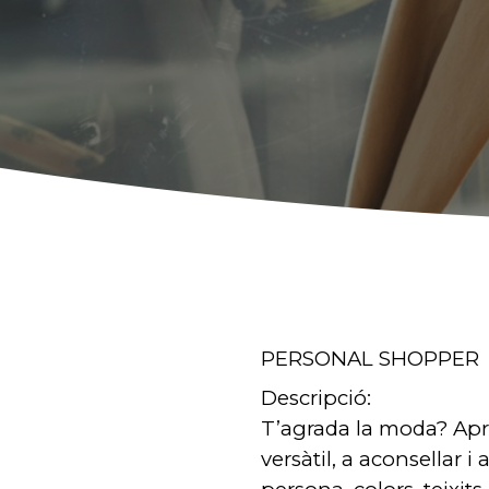
PERSONAL SHOPPER
Descripció:
T’agrada la moda? Aprè
versàtil, a aconsellar 