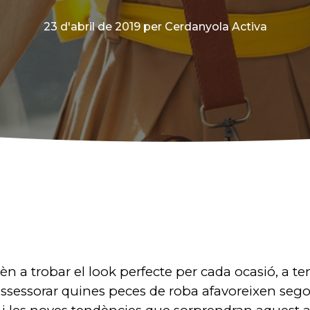
23 d'abril de 2019
per Cerdanyola Activa
n a trobar el look perfecte per cada ocasió, a te
i assessorar quines peces de roba afavoreixen sego