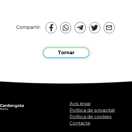
Compartir:
Tornar
Avís legal
Política de privacitat
Política de cookies
Contacte