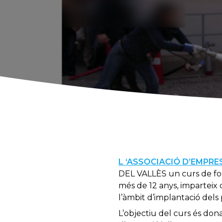
L ‘ASSOCIACIÓ D’EMPRE
DEL VALLÈS un curs de fo
més de 12 anys, imparteix 
l’àmbit d’implantació dels
L’objectiu del curs és don