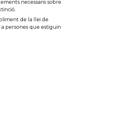
ixements necessaris sobre
tinció.
pliment de la llei de
o a persones que estiguin