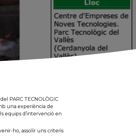
ió del PARC TECNOLÒGIC
mb una experiència de
els equips d’intervenció en
ir-ho, assolir uns criteris