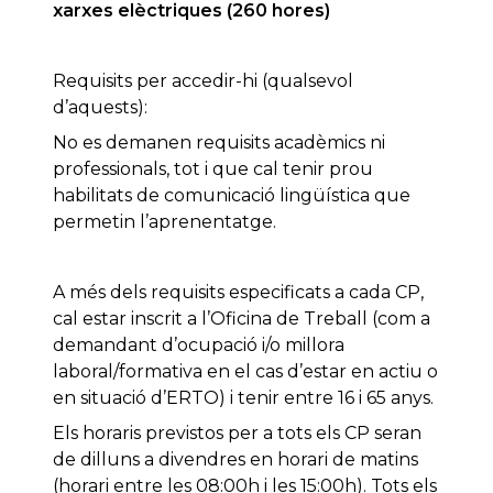
xarxes elèctriques (260 hores)
Requisits per accedir-hi (qualsevol
d’aquests):
No es demanen requisits acadèmics ni
professionals, tot i que cal tenir prou
habilitats de comunicació lingüística que
permetin l’aprenentatge.
A més dels requisits especificats a cada CP,
cal estar inscrit a l’Oficina de Treball (com a
demandant d’ocupació i/o millora
laboral/formativa en el cas d’estar en actiu o
en situació d’ERTO) i tenir entre 16 i 65 anys.
Els horaris previstos per a tots els CP seran
de dilluns a divendres en horari de matins
(horari entre les 08:00h i les 15:00h). Tots els