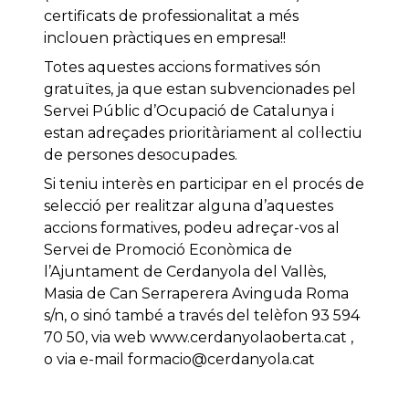
certificats de professionalitat a més
inclouen pràctiques en empresa!!
Totes aquestes accions formatives són
gratuïtes, ja que estan subvencionades pel
Servei Públic d’Ocupació de Catalunya i
estan adreçades prioritàriament al col·lectiu
de persones desocupades.
Si teniu interès en participar en el procés de
selecció per realitzar alguna d’aquestes
accions formatives, podeu adreçar-vos al
Servei de Promoció Econòmica de
l’Ajuntament de Cerdanyola del Vallès,
Masia de Can Serraperera Avinguda Roma
s/n, o sinó també a través del telèfon 93 594
70 50, via web www.cerdanyolaoberta.cat ,
o via e-mail formacio@cerdanyola.cat