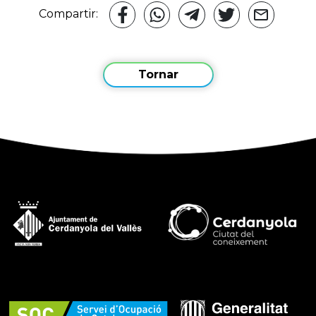
Compartir:
Tornar