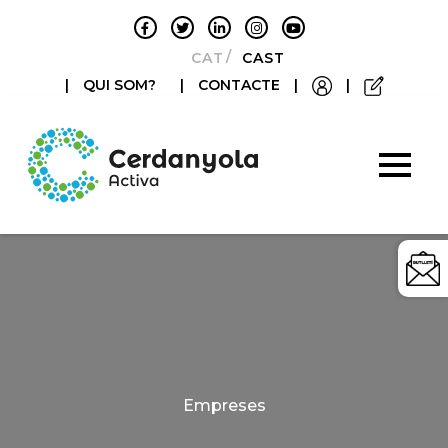
CATALÀ
CASTELLANO
|
QUI SOM?
|
CONTACTE
|
|
Categories
Empreses