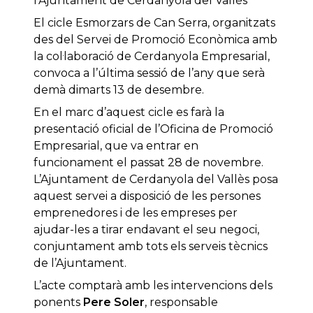
l’Ajuntament de Cerdanyola del Vallès
El cicle Esmorzars de Can Serra, organitzats
des del Servei de Promoció Econòmica amb
la col·laboració de Cerdanyola Empresarial,
convoca a l’última sessió de l’any que serà
demà dimarts 13 de desembre.
En el marc d’aquest cicle es farà la
presentació oficial de l’Oficina de Promoció
Empresarial, que va entrar en
funcionament el passat 28 de novembre.
L’Ajuntament de Cerdanyola del Vallès posa
aquest servei a disposició de les persones
emprenedores i de les empreses per
ajudar-les a tirar endavant el seu negoci,
conjuntament amb tots els serveis tècnics
de l’Ajuntament.
L’acte comptarà amb les intervencions dels
ponents
Pere Soler
, responsable