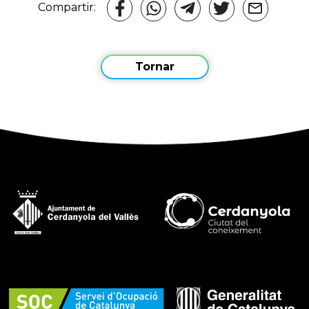
Compartir:
Tornar