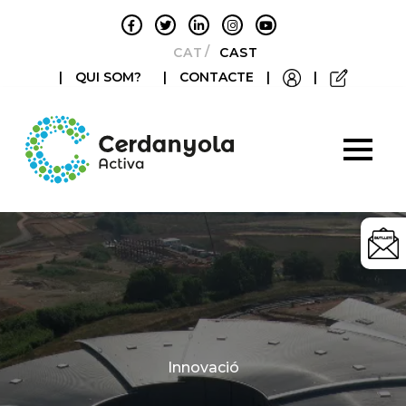
CATALÀ
CASTELLANO
|
QUI SOM?
|
CONTACTE
|
|
Categories
Innovació