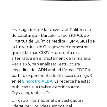
Investigadors de la Universitat Politècnica
de Catalunya – BarcelonaTech (UPC), de
l’Institut de Química Mèdica (IQM-CSIC) i de
la Universitat de Glasgow han demostrat
que el fàrmac CD27 representa una
alternativa en el tractament de la malària.
Per a això, han analitzat l’estructura
cristal·lina de l’ADN amb el fàrmac CD27 a
partir d’experiments de difracció de raigs X
en el
Sincrotró ALBA
. La recerca ha estat
publicada a la revista científica Acta
Crystallographica D.
Un grup internacional d’investigadors,
liderat per Lourdes Campos, del