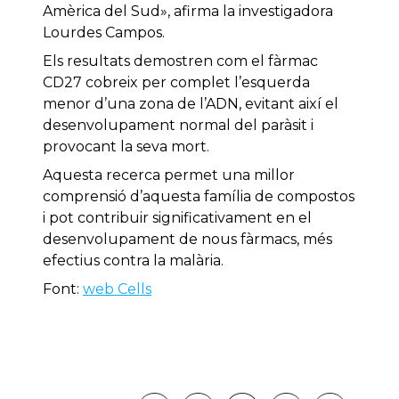
Amèrica del Sud», afirma la investigadora
Lourdes Campos.
Els resultats demostren com el fàrmac
CD27 cobreix per complet l’esquerda
menor d’una zona de l’ADN, evitant així el
desenvolupament normal del paràsit i
provocant la seva mort.
Aquesta recerca permet una millor
comprensió d’aquesta família de compostos
i pot contribuir significativament en el
desenvolupament de nous fàrmacs, més
efectius contra la malària.
Font:
web Cells