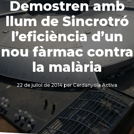
Demostren amb
llum de Sincrotró
l’eficiència d’un
nou fàrmac contra
la malària
22 de juliol de 2014
per Cerdanyola Activa