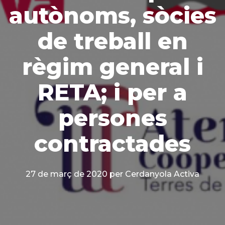
autònoms, sòcies
de treball en
règim general i
RETA; i per a
persones
contractades
27 de març de 2020
per Cerdanyola Activa