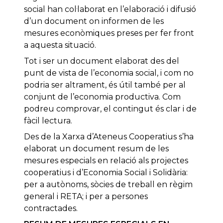
social han col·laborat en l’elaboració i difusió
d’un document on informen de les
mesures econòmiques preses per fer front
a aquesta situació.
Tot i ser un document elaborat des del
punt de vista de l’economia social, i com no
podria ser altrament, és útil també per al
conjunt de l’economia productiva. Com
podreu comprovar, el contingut és clar i de
fàcil lectura.
Des de la Xarxa d’Ateneus Cooperatius s’ha
elaborat un document resum de les
mesures especials en relació als projectes
cooperatius i d’Economia Social i Solidària:
per a autònoms, sòcies de treball en règim
general i RETA; i per a persones
contractades.