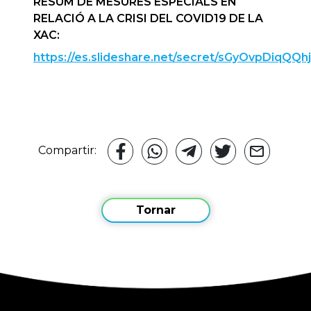
RESUM DE MESURES ESPECIALS EN
RELACIÓ A LA CRISI DEL COVID19 DE LA
XAC:
https://es.slideshare.net/secret/sGyOvpDiqQQh
Compartir:
Tornar