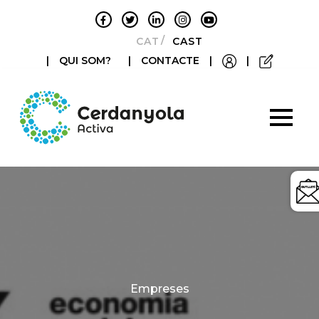
CATALÀ
CASTELLANO
|
QUI SOM?
|
CONTACTE
|
|
Categories
Empreses