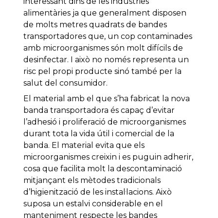
interessant dins de les indústries
alimentàries ja que generalment disposen
de molts metres quadrats de bandes
transportadores que, un cop contaminades
amb microorganismes són molt difícils de
desinfectar. I això no només representa un
risc pel propi producte sinó també per la
salut del consumidor.
El material amb el que s’ha fabricat la nova
banda transportadora és capaç d’evitar
l’adhesió i proliferació de microorganismes
durant tota la vida útil i comercial de la
banda. El material evita que els
microorganismes creixin i es puguin adherir,
cosa que facilita molt la descontaminació
mitjançant els mètodes tradicionals
d’higienització de les instal·lacions. Això
suposa un estalvi considerable en el
manteniment respecte les bandes