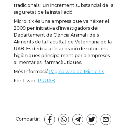
tradicionals i un increment substancial de la
seguretat de la instal·lació.
Microlitix és una empresa que va néixer el
2009 per iniciativa d’investigadors del
Departament de Ciència Animal i dels
Aliments de la Facultat de Veterinària de la
UAB. Es dedica a l’elaboració de solucions
higièniques principalment per a empreses
alimentàries i farmacèutiques.
Més Informació
Pàgina web de Microlitix
Font: web
PRUAB
Compartir: