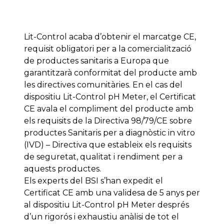
Lit-Control acaba d’obtenir el marcatge CE,
requisit obligatori per a la comercialització
de productes sanitaris a Europa que
garantitzarà conformitat del producte amb
les directives comunitàries. En el cas del
dispositiu Lit-Control pH Meter, el Certificat
CE avala el compliment del producte amb
els requisits de la Directiva 98/79/CE sobre
productes Sanitaris per a diagnòstic in vitro
(IVD) – Directiva que estableix els requisits
de seguretat, qualitat i rendiment per a
aquests productes.
Els experts del BSI s’han expedit el
Certificat CE amb una validesa de 5 anys per
al dispositiu Lit-Control pH Meter després
d’un rigorós i exhaustiu anàlisi de tot el