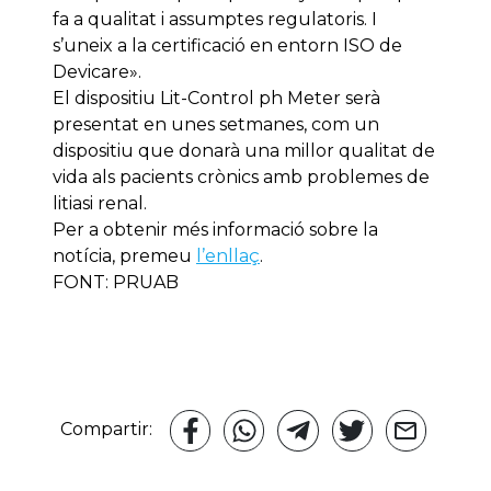
fa a qualitat i assumptes regulatoris. I
s’uneix a la certificació en entorn ISO de
Devicare».
El dispositiu Lit-Control ph Meter serà
presentat en unes setmanes, com un
dispositiu que donarà una millor qualitat de
vida als pacients crònics amb problemes de
litiasi renal.
Per a obtenir més informació sobre la
notícia, premeu
l’enllaç
.
FONT: PRUAB
Compartir: