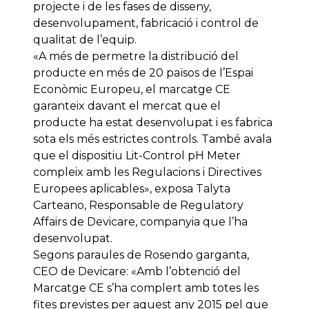
projecte i de les fases de disseny,
desenvolupament, fabricació i control de
qualitat de l’equip.
«A més de permetre la distribució del
producte en més de 20 països de l’Espai
Econòmic Europeu, el marcatge CE
garanteix davant el mercat que el
producte ha estat desenvolupat i es fabrica
sota els més estrictes controls. També avala
que el dispositiu Lit-Control pH Meter
compleix amb les Regulacions i Directives
Europees aplicables», exposa Talyta
Carteano, Responsable de Regulatory
Affairs de Devicare, companyia que l’ha
desenvolupat.
Segons paraules de Rosendo garganta,
CEO de Devicare: «Amb l’obtenció del
Marcatge CE s’ha complert amb totes les
fites previstes per aquest any 2015 pel que