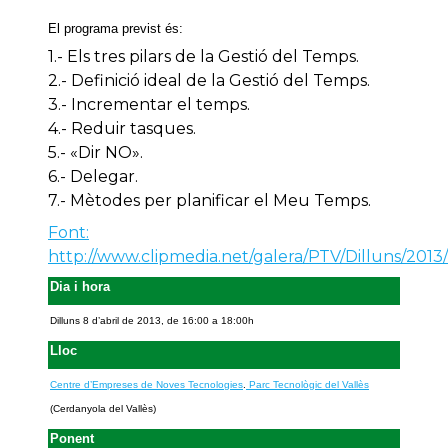
El programa previst és:
1.- Els tres pilars de la Gestió del Temps.
2.- Definició ideal de la Gestió del Temps.
3.- Incrementar el temps.
4.- Reduir tasques.
5.- «Dir NO».
6.- Delegar.
7.- Mètodes per planificar el Meu Temps.
Font:
http://www.clipmedia.net/galera/PTV/Dilluns/201
Dia i hora
Dilluns 8 d’abril de 2013, de 16:00 a 18:00h
Lloc
Centre d’Empreses de Noves Tecnologies
.
Parc Tecnològic del Vallès
(Cerdanyola del Vallès)
Ponent