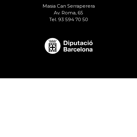
Masia Can Serraperera
Av. Roma, 65
Tel. 93 594 70 50