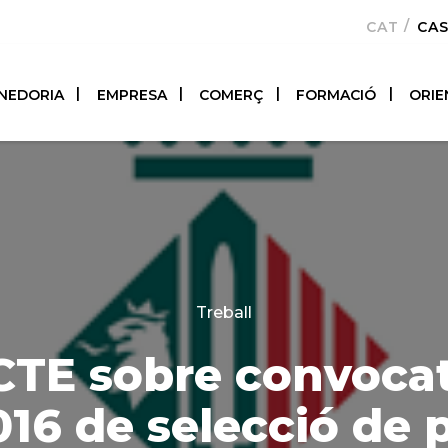
CATALÀ
CA
NEDORIA
EMPRESA
COMERÇ
FORMACIÓ
ORIE
Categories
Treball
CTE sobre convocat
16 de selecció de 