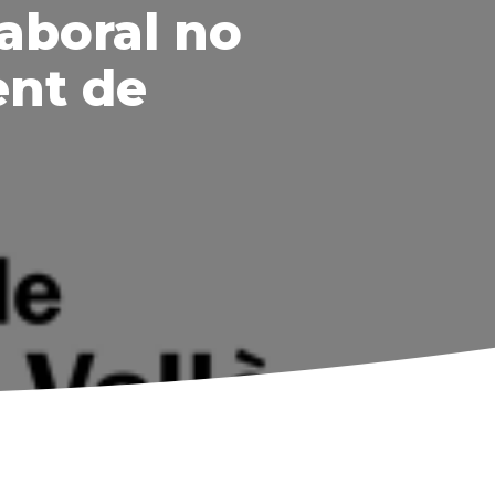
laboral no
ent de