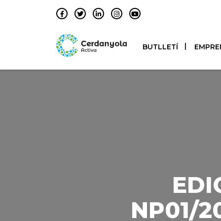
BUTLLETÍ
EMPRE
EDI
NP01/20