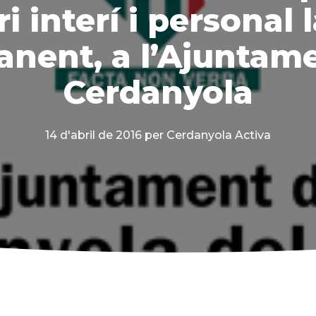
i interí i personal 
nent, a l’Ajuntam
Cerdanyola
14 d'abril de 2016
per Cerdanyola Activa