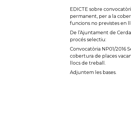
EDICTE sobre convocatòria 
permanent, per a la cober
funcions no previstes en ll
De l’Ajuntament de Cerdany
procés selectiu:
Convocatòria NP01/2016 Sel
cobertura de places vacan
llocs de treball.
Adjuntem les bases.