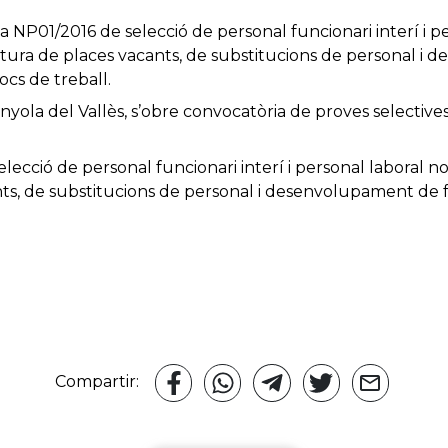
NP01/2016 de selecció de personal funcionari interí i pe
tura de places vacants, de substitucions de personal i
ocs de treball.
ola del Vallès, s’obre convocatòria de proves selectives
ecció de personal funcionari interí i personal laboral n
ts, de substitucions de personal i desenvolupament de 
Compartir: