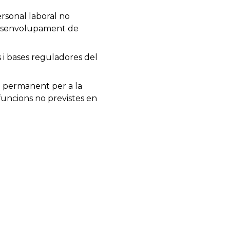
rsonal laboral no
 desenvolupament de
 i bases reguladores del
o permanent per a la
funcions no previstes en