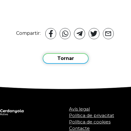
Compartir:
Tornar
Avís legal
Política de privacitat
Política de cookies
Contacte