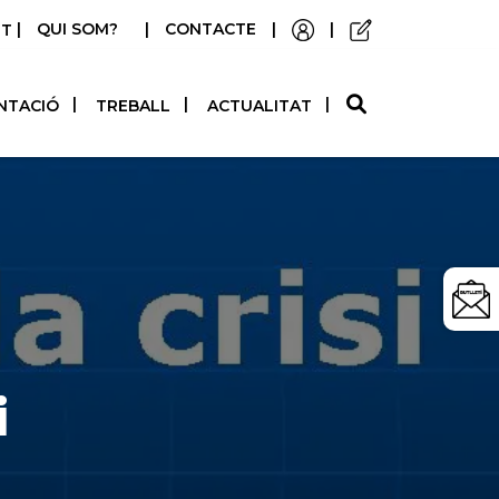
|
QUI SOM?
|
CONTACTE
|
|
STELLANO
NTACIÓ
TREBALL
ACTUALITAT
i