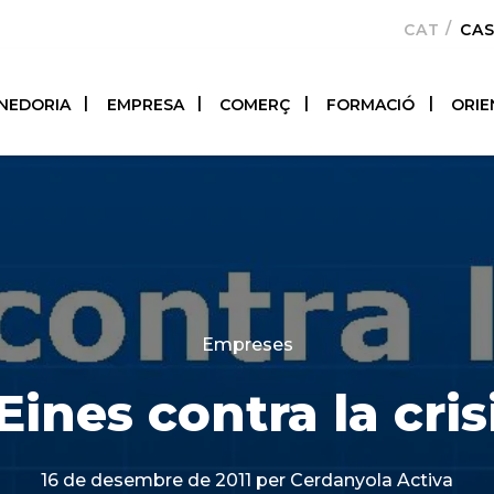
CATALÀ
CA
NEDORIA
EMPRESA
COMERÇ
FORMACIÓ
ORIE
Categories
Empreses
Eines contra la cris
16 de desembre de 2011
per Cerdanyola Activa