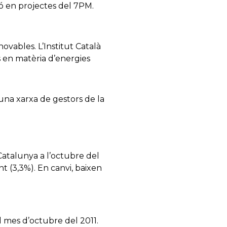
ció en projectes del 7PM.
novables. L’Institut Català
s en matèria d’energies
 una xarxa de gestors de la
 Catalunya a l’octubre del
t (3,3%). En canvi, baixen
 mes d’octubre del 2011.