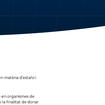
n matèria d’estalvi i
ció en organismes de
la finalitat de donar