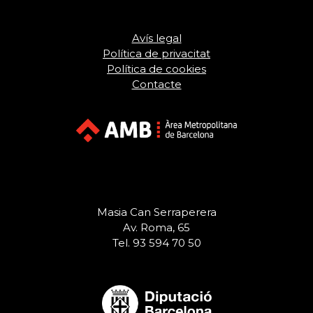
Avís legal
Política de privacitat
Política de cookies
Contacte
Masia Can Serraperera
Av. Roma, 65
Tel. 93 594 70 50