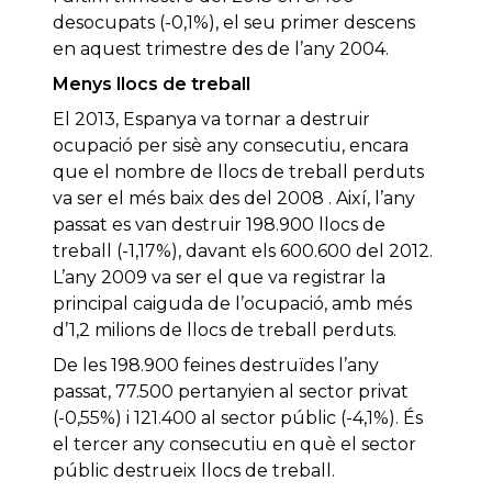
desocupats (-0,1%), el seu primer descens
en aquest trimestre des de l’any 2004.
Menys llocs de treball
El 2013, Espanya va tornar a destruir
ocupació per sisè any consecutiu, encara
que el nombre de llocs de treball perduts
va ser el més baix des del 2008 . Així, l’any
passat es van destruir 198.900 llocs de
treball (-1,17%), davant els 600.600 del 2012.
L’any 2009 va ser el que va registrar la
principal caiguda de l’ocupació, amb més
d’1,2 milions de llocs de treball perduts.
De les 198.900 feines destruïdes l’any
passat, 77.500 pertanyien al sector privat
(-0,55%) i 121.400 al sector públic (-4,1%). És
el tercer any consecutiu en què el sector
públic destrueix llocs de treball.