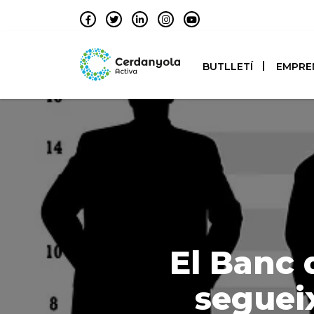
BUTLLETÍ
EMPRE
El Banc 
segueix