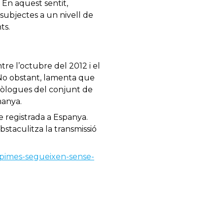
 En aquest sentit,
subjectes a un nivell de
ts.
tre l’octubre del 2012 i el
No obstant, lamenta que
omòlogues del conjunt de
manya.
e registrada a Espanya.
staculitza la transmissió
-pimes-segueixen-sense-