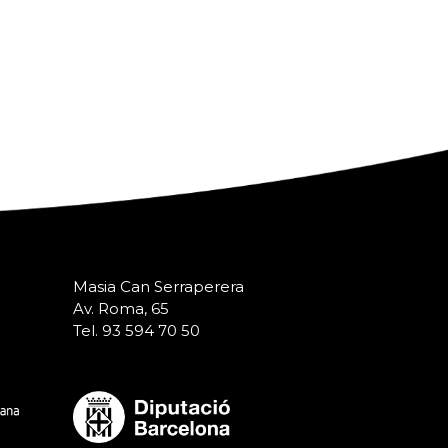
Masia Can Serraperera
Av. Roma, 65
Tel. 93 594 70 50