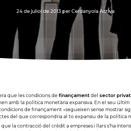
24 de juliol de 2013
per Cerdanyola Activa
ra que les condicions de
finançament
del
sector privat
nen amb la política monetària expansiva. En el seu últim 
condicions de finançament «segueixen sense mostrar signe
tes del que correspondria al to expansiu de la política 
 que la contracció del crèdit a empreses i llars s’ha inte