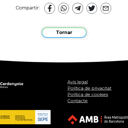
Compartir:
Tornar
Avís legal
Política de privacitat
Política de cookies
Contacte